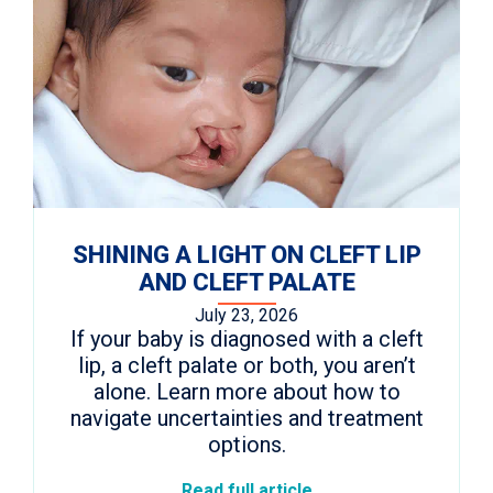
SHINING A LIGHT ON CLEFT LIP
AND CLEFT PALATE
July 23, 2026
If your baby is diagnosed with a cleft
lip, a cleft palate or both, you aren’t
alone. Learn more about how to
navigate uncertainties and treatment
options.
Read full article