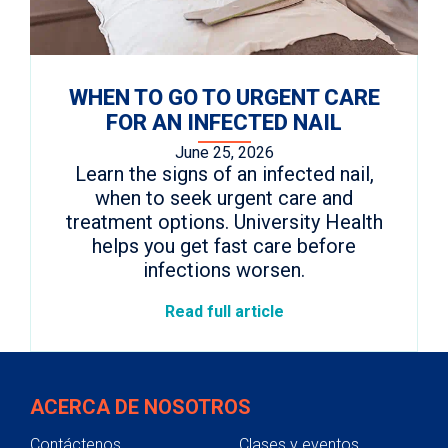
WHEN TO GO TO URGENT CARE
FOR AN INFECTED NAIL
June 25, 2026
Learn the signs of an infected nail,
when to seek urgent care and
treatment options. University Health
helps you get fast care before
infections worsen.
Read full article
ACERCA DE NOSOTROS
Contáctenos
Clases y eventos