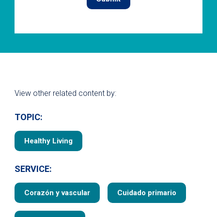
View other related content by:
TOPIC:
Healthy Living
SERVICE:
Corazón y vascular
Cuidado primario