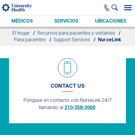
Skip to main content
MÉDICOS
SERVICIOS
UBICACIONES
El hogar
Recursos para pacientes y visitantes
Para pacientes
Support Services
NurseLink
CONTACT US
Póngase en contacto con NurseLink 24/7
llamando al
210-358-3000
.