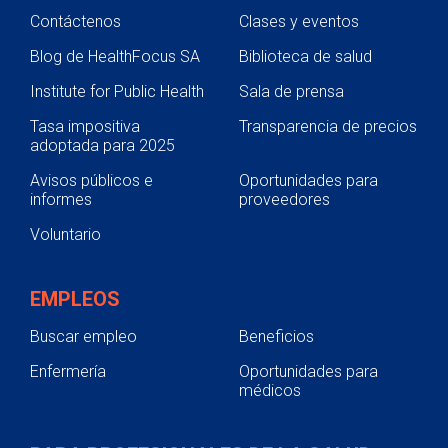
Contáctenos
Clases y eventos
Blog de HealthFocus SA
Biblioteca de salud
Institute for Public Health
Sala de prensa
Tasa impositiva
Transparencia de precios
adoptada para 2025
Avisos públicos e
Oportunidades para
informes
proveedores
Voluntario
EMPLEOS
Buscar empleo
Beneficios
Enfermería
Oportunidades para
médicos