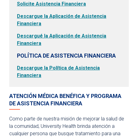
Solicite Asistencia Financiera
Estacionamiento
Descargue la Aplicación de Asistencia
Comidas
Financiera
Atención espiritual
Descargué la Aplicación de Asistencia
Programa de artes curativas
Financiera
Políticas y avisos de privacidad
POLÍTICA DE ASISTENCIA FINANCIERA
Descargue la Política de Asistencia
Financiera
ATENCIÓN MÉDICA BENÉFICA Y PROGRAMA
DE ASISTENCIA FINANCIERA
Como parte de nuestra misión de mejorar la salud de
la comunidad, University Health brinda atención a
cualquier persona que busque tratamiento para una