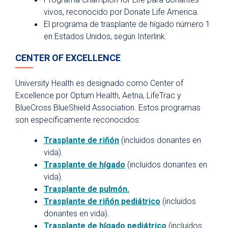
vivos, reconocido por Donate Life America.
El programa de trasplante de hígado número 1
en Estados Unidos, según Interlink.
CENTER OF EXCELLENCE
University Health es designado como Center of
Excellence por Optum Health, Aetna, LifeTrac y
BlueCross BlueShield Association. Estos programas
son específicamente reconocidos:
Trasplante de riñón
(incluidos donantes en
vida).
Trasplante de hígado
(incluidos donantes en
vida).
Trasplante de pulmón.
Trasplante de riñón pediátrico
(incluidos
donantes en vida).
Trasplante de hígado pediátrico
(incluidos