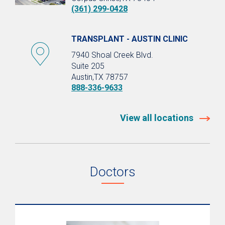
(361) 299-0428
TRANSPLANT - AUSTIN CLINIC
7940 Shoal Creek Blvd.
Suite 205
Austin,TX 78757
888-336-9633
View all locations
Doctors