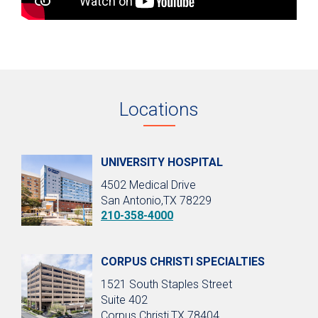
Locations
UNIVERSITY HOSPITAL
4502 Medical Drive
San Antonio,TX 78229
210-358-4000
CORPUS CHRISTI SPECIALTIES
1521 South Staples Street
Suite 402
Corpus Christi,TX 78404