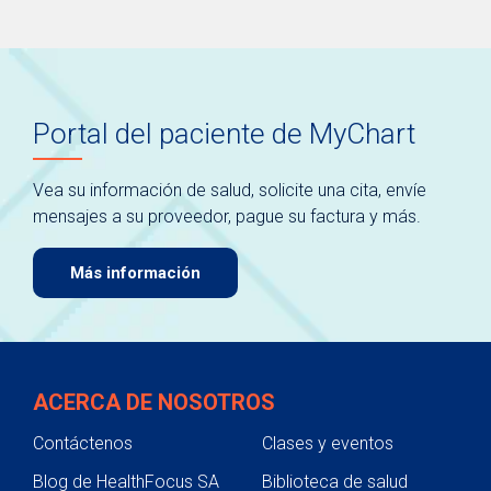
Portal del paciente de MyChart
Vea su información de salud, solicite una cita, envíe
mensajes a su proveedor, pague su factura y más.
Más información
ACERCA DE NOSOTROS
Contáctenos
Clases y eventos
Blog de HealthFocus SA
Biblioteca de salud