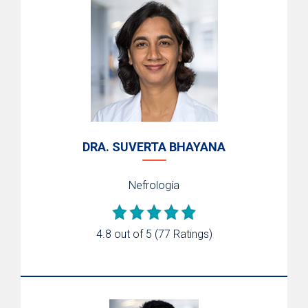
DRA. SUVERTA BHAYANA
Nefrología
4.8 out of 5
(77 Ratings)