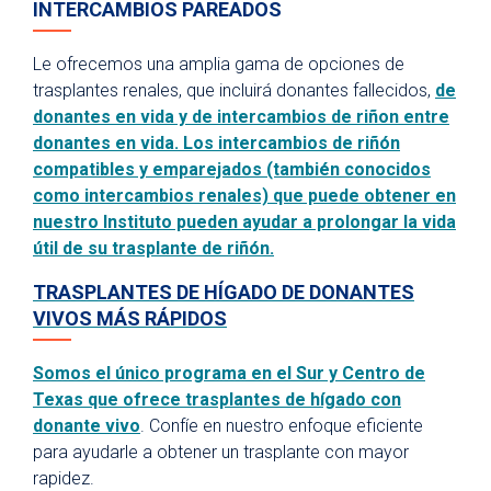
INTERCAMBIOS PAREADOS
Le ofrecemos una amplia gama de opciones de
trasplantes renales, que incluirá donantes fallecidos,
de
donantes en vida y de intercambios de riñon entre
donantes en vida. Los intercambios de riñón
compatibles y emparejados (también conocidos
como intercambios renales) que puede obtener en
nuestro Instituto pueden ayudar a prolongar la vida
útil de su trasplante de riñón.
TRASPLANTES DE HÍGADO DE DONANTES
VIVOS MÁS RÁPIDOS
Somos el único programa en el Sur y Centro de
Texas que ofrece
trasplantes de hígado con
donante vivo
. Confíe en nuestro enfoque eficiente
para ayudarle a obtener un trasplante con mayor
rapidez.