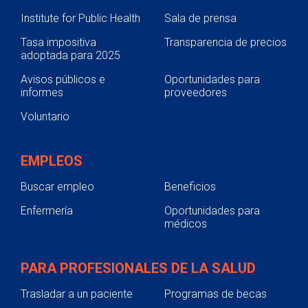
Institute for Public Health
Sala de prensa
Tasa impositiva
Transparencia de precios
adoptada para 2025
Avisos públicos e
Oportunidades para
informes
proveedores
Voluntario
EMPLEOS
Buscar empleo
Beneficios
Enfermería
Oportunidades para
médicos
PARA PROFESIONALES DE LA SALUD
Trasladar a un paciente
Programas de becas