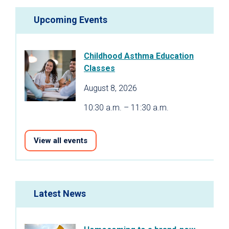
Upcoming Events
Childhood Asthma Education
Classes
August 8, 2026
10:30 a.m. – 11:30 a.m.
View all events
Latest News