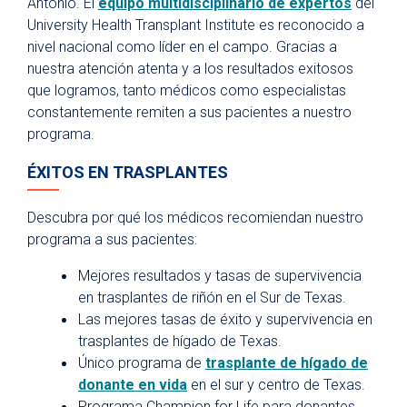
Antonio. El
equipo multidisciplinario de expertos
del
University Health Transplant Institute es reconocido a
nivel nacional como líder en el campo. Gracias a
nuestra atención atenta y a los resultados exitosos
que logramos, tanto médicos como especialistas
constantemente remiten a sus pacientes a nuestro
programa.
ÉXITOS EN TRASPLANTES
Descubra por qué los médicos recomiendan nuestro
programa a sus pacientes:
Mejores resultados y tasas de supervivencia
en trasplantes de riñón en el Sur de Texas.
Las mejores tasas de éxito y supervivencia en
trasplantes de hígado de Texas.
Único programa de
trasplante de hígado de
donante en vida
en el sur y centro de Texas.
Programa Champion for Life para donantes