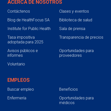
ACERCA DE NOSOTROS
Contáctenos
Clases y eventos
Blog de HealthFocus SA
Biblioteca de salud
Institute for Public Health
Sala de prensa
Tasa impositiva
Transparencia de precios
adoptada para 2025
Avisos públicos e
Oportunidades para
informes
proveedores
Voluntario
EMPLEOS
Buscar empleo
Beneficios
Enfermería
Oportunidades para
médicos