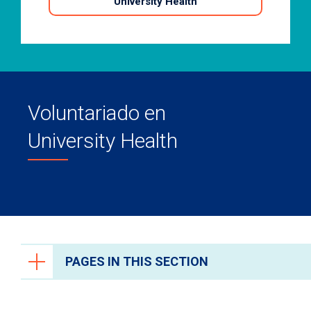
University Health
Voluntariado en
University Health
PAGES IN THIS SECTION
Ways to Give