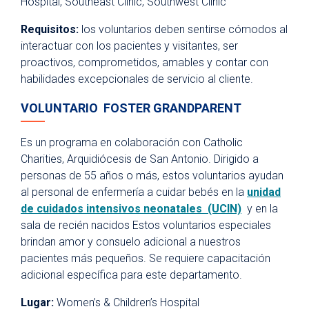
Hospital, Southeast Clinic, Southwest Clinic
Requisitos:
los voluntarios deben sentirse cómodos al
interactuar con los pacientes y visitantes, ser
proactivos, comprometidos, amables y contar con
habilidades excepcionales de servicio al cliente.
VOLUNTARIO FOSTER GRANDPARENT
Es un programa en colaboración con Catholic
Charities, Arquidiócesis de San Antonio. Dirigido a
personas de 55 años o más, estos voluntarios ayudan
al personal de enfermería a cuidar bebés en la
unidad
de cuidados intensivos neonatales (UCIN)
y en la
sala de recién nacidos Estos voluntarios especiales
brindan amor y consuelo adicional a nuestros
pacientes más pequeños. Se requiere capacitación
adicional específica para este departamento.
Lugar:
Women’s & Children’s Hospital