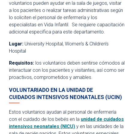
voluntarios pueden ayudar en la sala de juegos, visitar
a los pacientes o realizar tareas administrativas según
lo soliciten el personal de enfermería y los
especialistas en Vida Infantil. Se requiere capacitación
adicional específica para este departamento.
Lugar:
University Hospital, Women’s & Children’s
Hospital
Requisitos:
los voluntarios deben sentirse cómodos al
interactuar con los pacientes y visitantes, así como ser
proactivos, comprometidos y amables.
VOLUNTARIADO EN LA UNIDAD DE
CUIDADOS
INTENSIVOS NEONATALES (UCIN)
Estos voluntarios ayudan al personal de enfermería
con el cuidado de los bebés en la
unidad de cuidados
intensivos neonatales (NICU)
y en las unidades de la
sala de recién nacidos. Estos voluntarios especiales