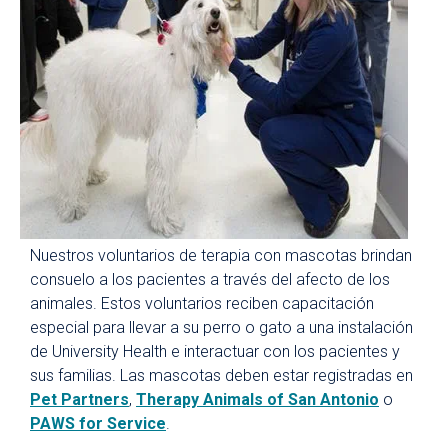
Nuestros voluntarios de terapia con mascotas brindan
consuelo a los pacientes a través del afecto de los
animales. Estos voluntarios reciben capacitación
especial para llevar a su perro o gato a una instalación
de University Health e interactuar con los pacientes y
sus familias. Las mascotas deben estar registradas en
Pet Partners
,
Therapy Animals of San Antonio
o
PAWS for Service
.