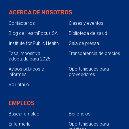
ACERCA DE NOSOTROS
Contáctenos
Clases y eventos
Blog de HealthFocus SA
Biblioteca de salud
Institute for Public Health
Sala de prensa
Tasa impositiva
Transparencia de precios
adoptada para 2025
Avisos públicos e
Oportunidades para
informes
proveedores
Voluntario
EMPLEOS
Buscar empleo
Beneficios
Enfermería
Oportunidades para