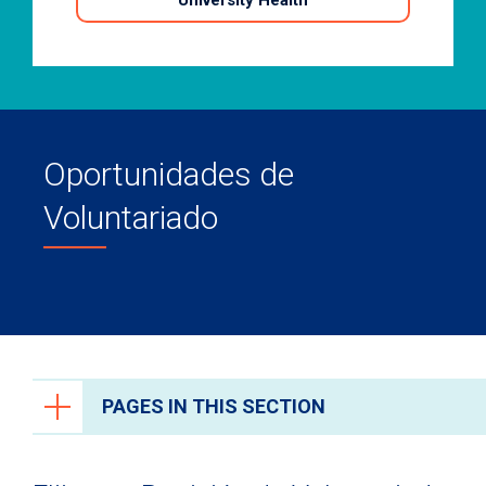
University Health
Oportunidades de
Voluntariado
PAGES IN THIS SECTION
Ways to Give