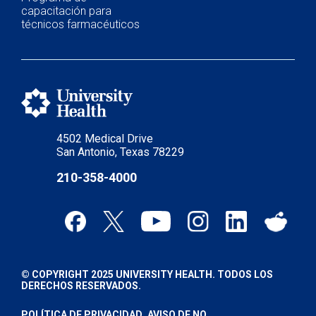
capacitación para
técnicos farmacéuticos
4502 Medical Drive
San Antonio, Texas 78229
210-358-4000
© COPYRIGHT 2025 UNIVERSITY HEALTH. TODOS LOS
DERECHOS RESERVADOS.
POLÍTICA DE PRIVACIDAD
AVISO DE NO