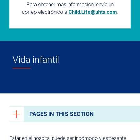
Para obtener más información, envíe un
correo electrónico a
Child.Life@uhtx.com
.
Vida infantil
PAGES IN THIS SECTION
Recursos para pacientes y visitantes
Estar en el hospital puede ser incómodo y estresante