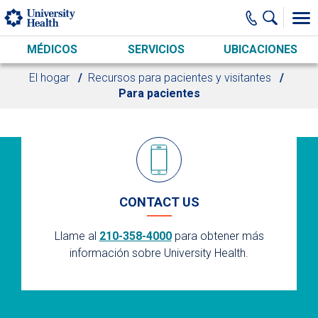
Skip to main content
MÉDICOS
SERVICIOS
UBICACIONES
El hogar
Recursos para pacientes y visitantes
Para pacientes
CONTACT US
Llame al
210-358-4000
para obtener más
información sobre University Health.