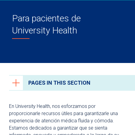
Para pacientes de
University Health
PAGES IN THIS SECTION
Recursos para pacientes y visitantes
En University Health, nos esforzamos por
¿Por qué University Health?
proporcionarle recursos útiles para garantizarle una
experiencia de atención médica fluida y cómoda.
Para pacientes
Estamos dedicados a garantizar que se sienta
Facturación y seguros médicos