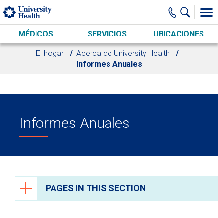
Skip to main content
MÉDICOS
SERVICIOS
UBICACIONES
El hogar
Acerca de University Health
Informes Anuales
Informes Anuales
PAGES IN THIS SECTION
Acerca de University Health