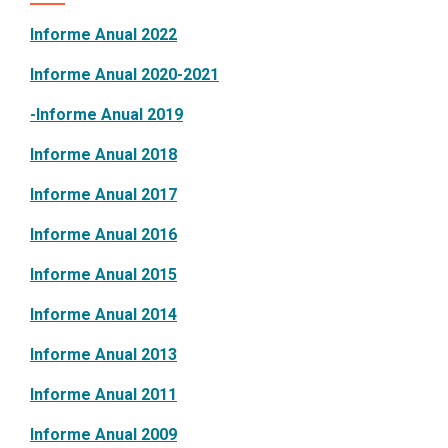
Professional Staff Services
Informe Anual 2022
Newsroom
Public Notices and Reports
Informe Anual 2020-2021
Annual Reports
-Informe Anual 2019
Conflict of Interest Disclosures
Informe Anual 2018
Financial Reports
Informe Anual 2017
Meeting Agendas
Informe Anual 2016
Meeting Minutes
Informe Anual 2015
Nondiscrimination Notice
Informe Anual 2014
Open Records Request
Get Connected with Us
Informe Anual 2013
Informe Anual 2011
Informe Anual 2009