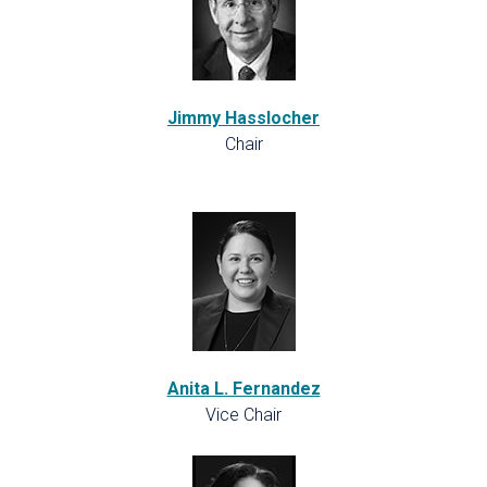
Public Notices and Reports
Get Connected with Us
Jimmy Hasslocher
Chair
Anita L. Fernandez
Vice Chair