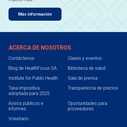
Más información
ACERCA DE NOSOTROS
Contáctenos
Clases y eventos
Blog de HealthFocus SA
Biblioteca de salud
Institute for Public Health
Sala de prensa
Tasa impositiva
Transparencia de precios
adoptada para 2025
Avisos públicos e
Oportunidades para
informes
proveedores
Voluntario