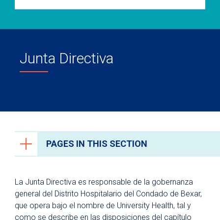
Junta Directiva
PAGES IN THIS SECTION
Acerca de University Health
La Junta Directiva es responsable de la gobernanza
Board of Managers
general del Distrito Hospitalario del Condado de Bexar,
que opera bajo el nombre de University Health, tal y
Contact a Board Member
como se describe en las disposiciones del capítulo