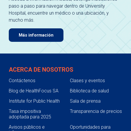
paso a paso para navegar dentro de University
Hospital, encuentre un médico o una ubicación, y
mucho más.
Más información
ACERCA DE NOSOTROS
Contáctenos
Clases y eventos
Blog de HealthFocus SA
Biblioteca de salud
Institute for Public Health
Sala de prensa
Tasa impositiva
Transparencia de precios
adoptada para 2025
Avisos públicos e
Oportunidades para