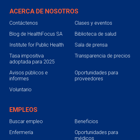
ACERCA DE NOSOTROS
Contáctenos
Clases y eventos
Blog de HealthFocus SA
Biblioteca de salud
Institute for Public Health
Sala de prensa
Tasa impositiva
Transparencia de precios
adoptada para 2025
Avisos públicos e
Oportunidades para
informes
proveedores
Voluntario
EMPLEOS
Buscar empleo
Beneficios
Enfermería
Oportunidades para
médicos