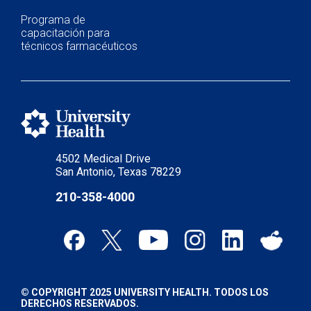
Programa de
capacitación para
técnicos farmacéuticos
4502 Medical Drive
San Antonio, Texas 78229
210-358-4000
© COPYRIGHT 2025 UNIVERSITY HEALTH. TODOS LOS
DERECHOS RESERVADOS.