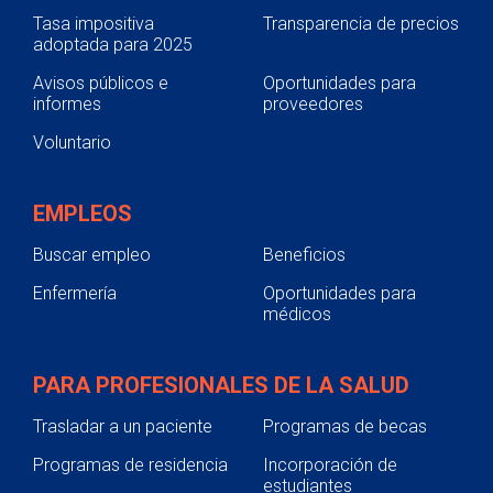
Tasa impositiva
Transparencia de precios
adoptada para 2025
Avisos públicos e
Oportunidades para
informes
proveedores
Voluntario
EMPLEOS
Buscar empleo
Beneficios
Enfermería
Oportunidades para
médicos
PARA PROFESIONALES DE LA SALUD
Trasladar a un paciente
Programas de becas
Programas de residencia
Incorporación de
estudiantes