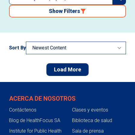
Show Filters
Sort By
Load More
ACERCA DE NOSOTROS
Contáctenos
Clases y eventos
Blog de HealthFocus SA
Biblioteca de salud
Institute for Public Health
Sala de prensa