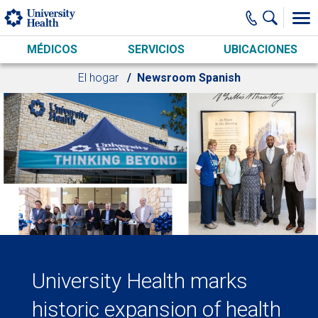
Skip to main content
MÉDICOS
SERVICIOS
UBICACIONES
El hogar
Newsroom Spanish
University Health marks
historic expansion of health