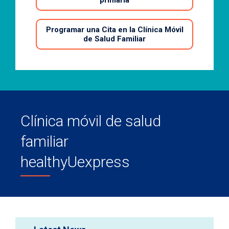
primaria
Programar una Cita en la Clínica Móvil
de Salud Familiar
Clínica móvil de salud
familiar
healthyUexpress