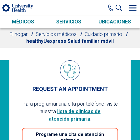
Skip to main content
MÉDICOS
SERVICIOS
UBICACIONES
El hogar
Servicios médicos
Cuidado primario
healthyUexpress Salud familiar móvil
REQUEST AN APPOINTMENT
Para programar una cita por teléfono, visite
nuestra
lista de clínicas de
atención primaria
.
Programe una cita de atención