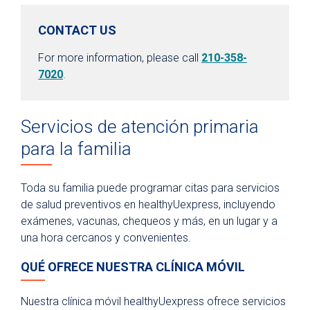
CONTACT US
For more information, please call
210-358-
7020
.
Servicios de atención primaria
para la familia
Toda su familia puede programar citas para servicios
de salud preventivos en healthyUexpress, incluyendo
exámenes, vacunas, chequeos y más, en un lugar y a
una hora cercanos y convenientes.
QUÉ OFRECE NUESTRA CLÍNICA MÓVIL
Nuestra clínica móvil healthyUexpress ofrece servicios