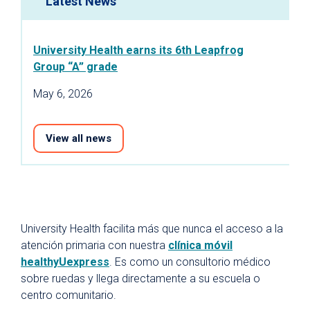
Latest News
University Health earns its 6th Leapfrog
Group “A” grade
May 6, 2026
View all news
University Health facilita más que nunca el acceso a la
atención primaria con nuestra
clínica móvil
healthyUexpress
. Es como un consultorio médico
sobre ruedas y llega directamente a su escuela o
centro comunitario.