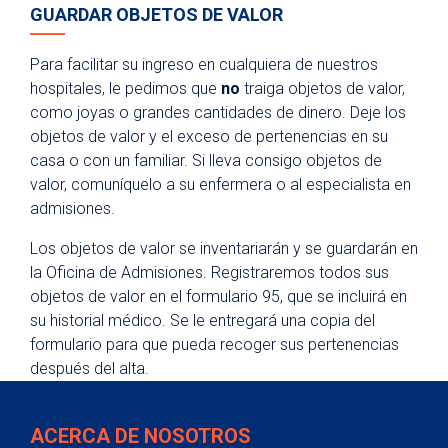
GUARDAR OBJETOS DE VALOR
Atención espiritual
Programa de artes curativas
Para facilitar su ingreso en cualquiera de nuestros
Políticas y avisos de privacidad
hospitales, le pedimos que
no
traiga objetos de valor,
como joyas o grandes cantidades de dinero. Deje los
objetos de valor y el exceso de pertenencias en su
casa o con un familiar. Si lleva consigo objetos de
valor, comuníquelo a su enfermera o al especialista en
admisiones.
Los objetos de valor se inventariarán y se guardarán en
la Oficina de Admisiones. Registraremos todos sus
objetos de valor en el formulario 95, que se incluirá en
su historial médico. Se le entregará una copia del
formulario para que pueda recoger sus pertenencias
después del alta.
ACERCA DE NOSOTROS