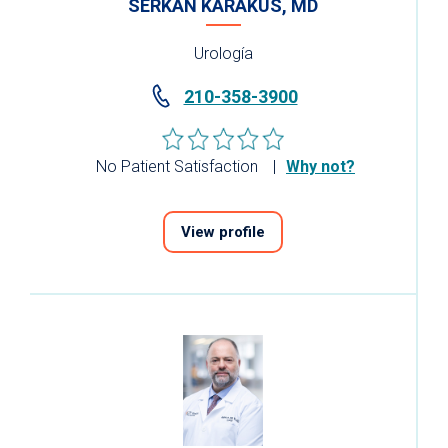
SERKAN KARAKUS, MD
Urología
210-358-3900
No Patient Satisfaction
Why not?
View profile