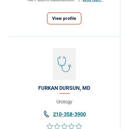
View profile
FURKAN DURSUN, MD
Urology
210-358-3900