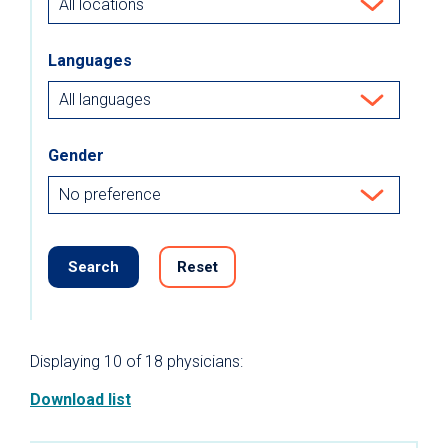
Languages
Gender
Search
Reset
Displaying
10
of 18
physicians:
Download list