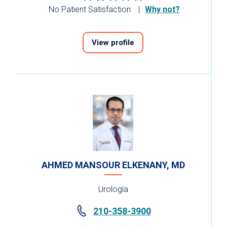
No Patient Satisfaction
Why not?
View profile
AHMED MANSOUR ELKENANY, MD
Urología
210-358-3900