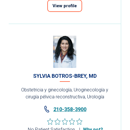
View profile
SYLVIA BOTROS-BREY, MD
Obstetricia y ginecología, Uroginecología y
cirugía pélvica reconstructiva, Urología
210-358-3900
No Patient Satisfaction
Why not?