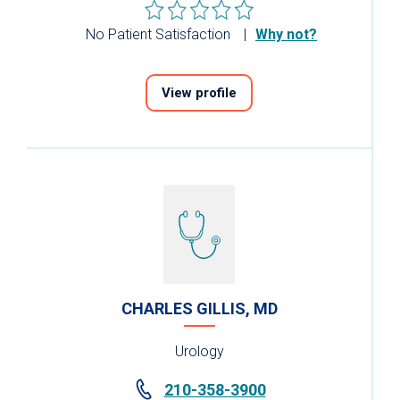
No Patient Satisfaction
Why not?
View profile
CHARLES GILLIS, MD
Urology
210-358-3900