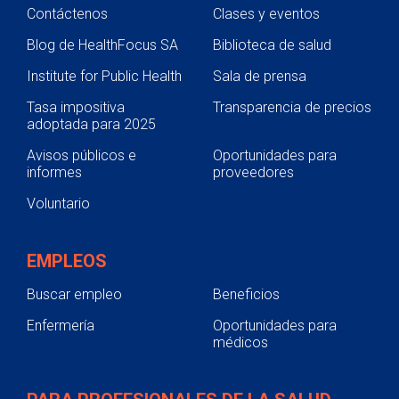
Contáctenos
Clases y eventos
Blog de HealthFocus SA
Biblioteca de salud
Institute for Public Health
Sala de prensa
Tasa impositiva
Transparencia de precios
adoptada para 2025
Avisos públicos e
Oportunidades para
informes
proveedores
Voluntario
EMPLEOS
Buscar empleo
Beneficios
Enfermería
Oportunidades para
médicos