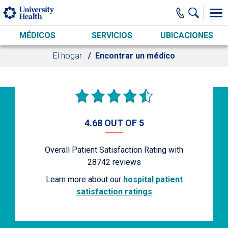
Skip to main content
MÉDICOS
SERVICIOS
UBICACIONES
El hogar
Encontrar un médico
4.68 OUT OF 5
Overall Patient Satisfaction Rating with
28742
reviews
Learn more about our
hospital patient
satisfaction ratings