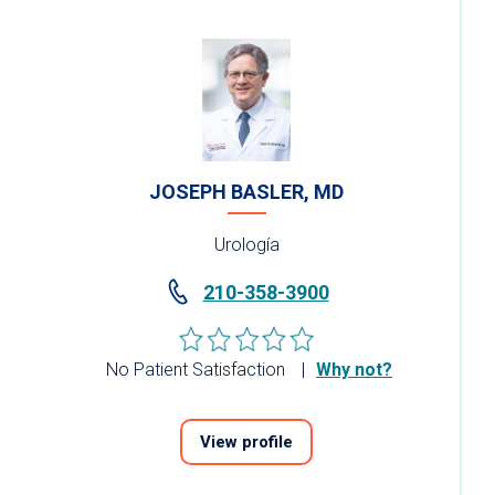
JOSEPH BASLER, MD
Urología
210-358-3900
No Patient Satisfaction
Why not?
View profile