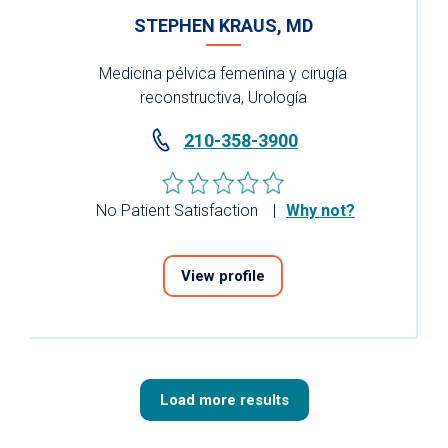
STEPHEN KRAUS, MD
Medicina pélvica femenina y cirugía
reconstructiva, Urología
210-358-3900
No Patient Satisfaction
Why not?
View profile
Load more results