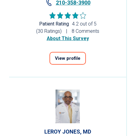
210-358-3900
Patient Rating
4.2 out of 5
(30 Ratings)
8 Comments
About This Survey
View profile
LEROY JONES, MD