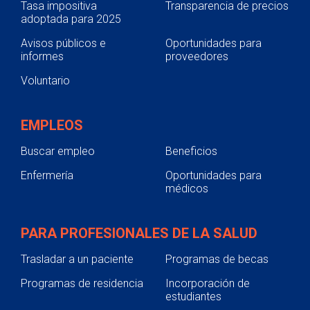
Tasa impositiva
Transparencia de precios
adoptada para 2025
Avisos públicos e
Oportunidades para
informes
proveedores
Voluntario
EMPLEOS
Buscar empleo
Beneficios
Enfermería
Oportunidades para
médicos
PARA PROFESIONALES DE LA SALUD
Trasladar a un paciente
Programas de becas
Programas de residencia
Incorporación de
estudiantes