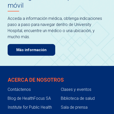
móvil
Acceda a información médica, obtenga indicaciones
paso a paso para navegar dentro de University
Hospital, encuentre un médico o una ubicación, y
mucho más.
Más información
ACERCA DE NOSOTROS
Contáctenos
Clases y eventos
Blog de HealthFocus SA
Biblioteca de salud
Institute for Public Health
Sala de prensa