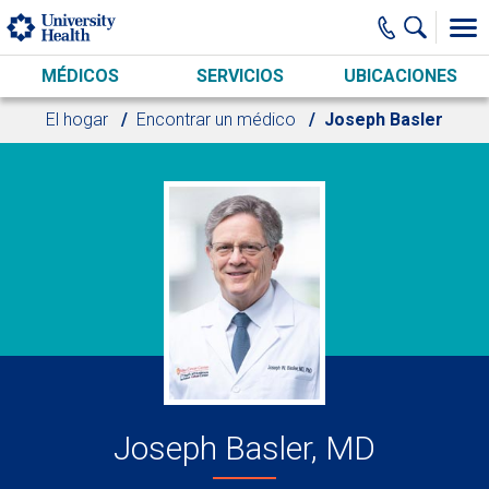
Skip to main content
MÉDICOS
SERVICIOS
UBICACIONES
El hogar
Encontrar un médico
Joseph Basler
Joseph Basler, MD