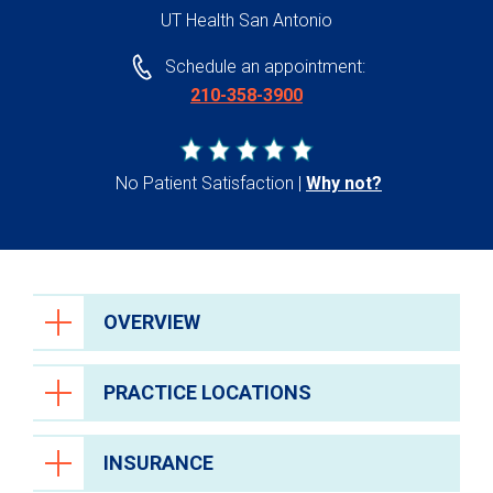
UT Health San Antonio
Schedule an appointment:
210-358-3900
No Patient Satisfaction
Why not?
OVERVIEW
PRACTICE LOCATIONS
INSURANCE