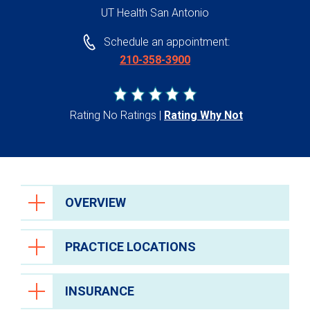
UT Health San Antonio
Schedule an appointment:
210-358-3900
Rating No Ratings
Rating Why Not
OVERVIEW
PRACTICE LOCATIONS
INSURANCE