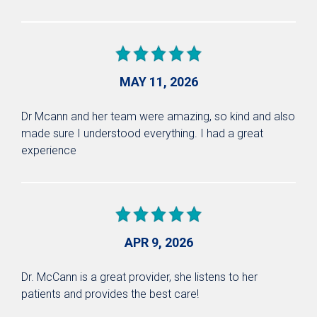
MAY 11, 2026
Dr Mcann and her team were amazing, so kind and also
made sure I understood everything. I had a great
experience
APR 9, 2026
Dr. McCann is a great provider, she listens to her
patients and provides the best care!