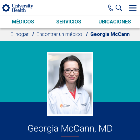
Skip to main content
MÉDICOS
SERVICIOS
UBICACIONES
El hogar
Encontrar un médico
Georgia McCann
Georgia McCann, MD