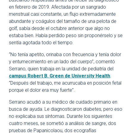
en febrero de 2019. Afectada por un sangrado
menstrual casi constante, un flujo extremadamente
abundante y coágulos del tamaño de una pelota de
golf, sabía desde el octubre anterior que algo no
estaba bien. Había perdido peso sin proponérselo y se
sentía agotada todo el tiempo.
“No tenía apetito, orinaba con frecuencia y tenía dolor
y entumecimiento en un lado del cuerpo”, comentó
Serrano, quien trabaja en la unidad de pediatría del
campus Robert B. Green de University Health
.
“Después del trabajo, me acurrucaba en posición fetal
porque el dolor era muy fuerte”.
Serrano acudió a su médico de cuidado primario en
busca de ayuda. Le diagnosticaron diabetes, pero eso
no explicaba sus síntomas. Durante los siguientes
cuatro meses, se sometió a análisis de sangre, dos
pruebas de Papanicolaou, dos ecografías