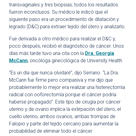
transvaginales y tres biopsias; todos los resultados
fueron inconclusos. Su médico le indicó que el
siguiente paso era un procedimiento de dilatación y
legrado (D&C) para extraer tejido del útero y analizarlo.
Fue derivada a otro médico para realizar el D&C y,
poco después, recibió el diagnóstico de cáncer. Unos
días más tarde tuvo una cita con la
Dra. Georgia
McCann
, oncóloga ginecológica de University Health.
“Es un día que nunca olvidaré”, dijo Serrano. “La Dra.
McCann fue firme pero compasiva y me dijo que
probablemente lo mejor era realizar una histerectomía
radical con ooforectomía porque el cáncer podría
haberse propagado”. Este tipo de cirugía por cáncer
uterino y de ovario implica la extirpación del útero, el
cuello uterino, ambos ovarios, ambas trompas de
Falopio y parte del tejido cercano para aumentar la
probabilidad de eliminar todo el cáncer.