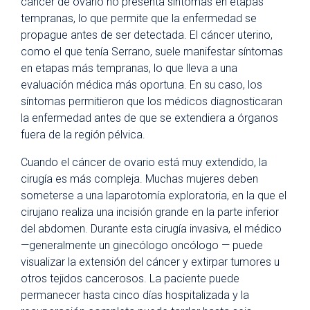
cáncer de ovario no presenta síntomas en etapas
tempranas, lo que permite que la enfermedad se
propague antes de ser detectada. El cáncer uterino,
como el que tenía Serrano, suele manifestar síntomas
en etapas más tempranas, lo que lleva a una
evaluación médica más oportuna. En su caso, los
síntomas permitieron que los médicos diagnosticaran
la enfermedad antes de que se extendiera a órganos
fuera de la región pélvica.
Cuando el cáncer de ovario está muy extendido, la
cirugía es más compleja. Muchas mujeres deben
someterse a una laparotomía exploratoria, en la que el
cirujano realiza una incisión grande en la parte inferior
del abdomen. Durante esta cirugía invasiva, el médico
—generalmente un ginecólogo oncólogo — puede
visualizar la extensión del cáncer y extirpar tumores u
otros tejidos cancerosos. La paciente puede
permanecer hasta cinco días hospitalizada y la