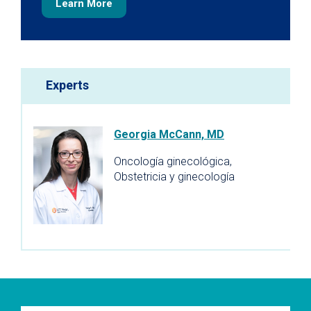
Learn More
Experts
Georgia McCann, MD
Oncología ginecológica,
Obstetricia y ginecología