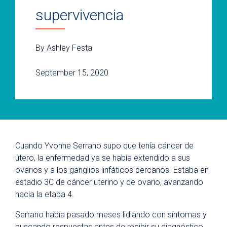
supervivencia
By Ashley Festa
September 15, 2020
Cuando Yvonne Serrano supo que tenía cáncer de
útero, la enfermedad ya se había extendido a sus
ovarios y a los ganglios linfáticos cercanos. Estaba en
estadio 3C de cáncer uterino y de ovario, avanzando
hacia la etapa 4.
Serrano había pasado meses lidiando con síntomas y
buscando respuestas antes de recibir su diagnóstico