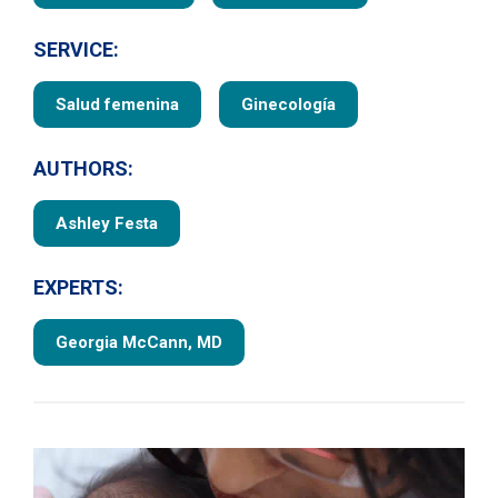
SERVICE:
Salud femenina
Ginecología
AUTHORS:
Ashley Festa
EXPERTS:
Georgia McCann, MD