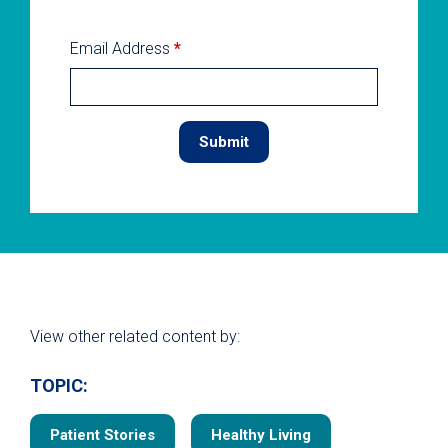
Email Address
*
View other related content by:
TOPIC:
Patient Stories
Healthy Living