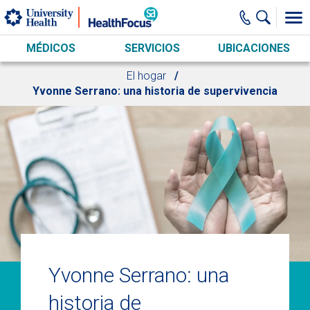
Skip to main content
MÉDICOS
SERVICIOS
UBICACIONES
El hogar
Yvonne Serrano: una historia de supervivencia
Yvonne Serrano: una
historia de