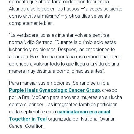
comenta que ahora tartamudea con frecuencia.
Algunos días le duelen los huesos —“a veces se siente
como artritis al máximo”— y otros días se siente
completamente bien.
“La verdadera lucha es intentar volver a sentirse
normal”, dijo Serrano. “Durante la quimio solo estás
luchando y no piensas. Después, las emociones te
alcanzan. Ha sido una montaña rusa emocional, pero
aprendes a valorar todo lo que llega a tu vida de una
manera muy distinta a como lo hacías antes”.
Para manejar sus emociones, Serrano se unió a
Purple Heals Gynecologic Cancer Group
, creado
por la Dra. McCann para apoyar a mujeres en su lucha
contra el cáncer. Las integrantes también participan
cada septiembre en la
caminata/carrera anual
Together in Teal
organizada por National Ovarian
Cancer Coalition.