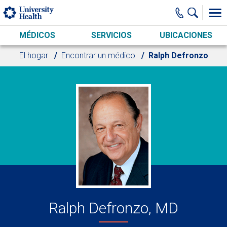
Skip to main content
MÉDICOS
SERVICIOS
UBICACIONES
El hogar
Encontrar un médico
Ralph Defronzo
Ralph Defronzo, MD