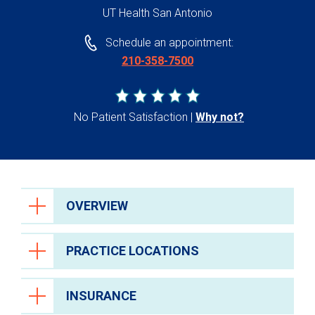
UT Health San Antonio
Schedule an appointment:
210-358-7500
No Patient Satisfaction
Why not?
OVERVIEW
PRACTICE LOCATIONS
INSURANCE