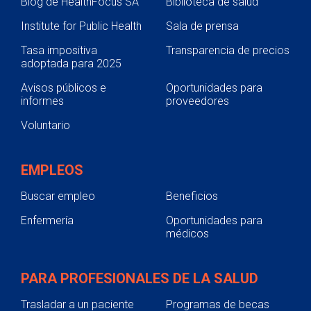
Blog de HealthFocus SA
Biblioteca de salud
Institute for Public Health
Sala de prensa
Tasa impositiva
Transparencia de precios
adoptada para 2025
Avisos públicos e
Oportunidades para
informes
proveedores
Voluntario
EMPLEOS
Buscar empleo
Beneficios
Enfermería
Oportunidades para
médicos
PARA PROFESIONALES DE LA SALUD
Trasladar a un paciente
Programas de becas