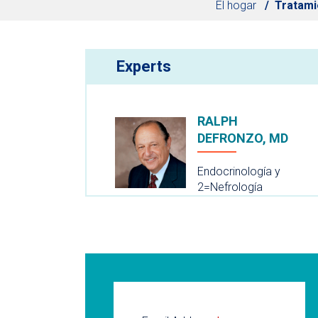
El hogar
Tratami
Experts
RALPH
DEFRONZO, MD
Endocrinología y
2=Nefrología