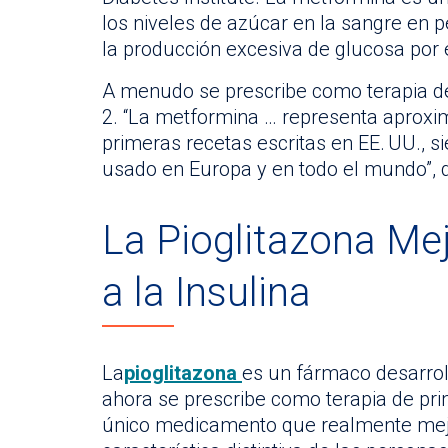
los niveles de azúcar en la sangre en p
la producción excesiva de glucosa por 
A menudo se prescribe como terapia de 
2. “La metformina … representa aproxi
primeras recetas escritas en EE. UU.,
usado en Europa y en todo el mundo”, d
La Pioglitazona Mej
a la Insulina
La
pioglitazona
es un fármaco desarrol
ahora se prescribe como terapia de prim
único medicamento que realmente mejora