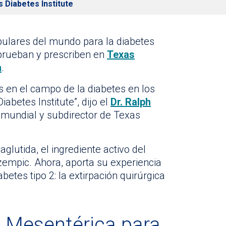
 Diabetes Institute
lares del mundo para la diabetes
 prueban y prescriben en
Texas
h
.
s en el campo de la diabetes en los
abetes Institute”, dijo el
Dr. Ralph
 mundial y subdirector de Texas
glutida, el ingrediente activo del
empic. Ahora, aporta su experiencia
etes tipo 2: la extirpación quirúrgica
l Mesentérica para