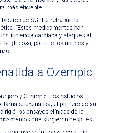
ra más eficiente.
bidores de SGLT-2 retrasan la
bética. “Estos medicamentos han
insuficiencia cardíaca y ataques al
 la glucosa, protege los riñones y
onzo.
enatida a Ozempic
unjaro y Ozempic. Los estudios
o llamado exenatida, el primero de su
irigió los ensayos clínicos de la
edicamentos que surgieron después.
es una inyección dos veces al día