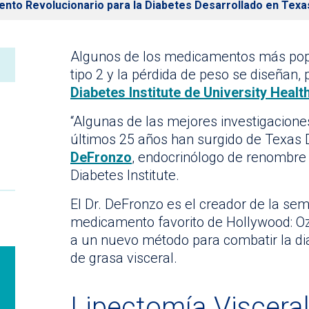
ento Revolucionario para la Diabetes Desarrollado en Texas
Algunos de los medicamentos más popu
tipo 2 y la pérdida de peso se diseñan,
Diabetes Institute de University Healt
“Algunas de las mejores investigacione
últimos 25 años han surgido de Texas Di
DeFronzo
, endocrinólogo de renombre
Diabetes Institute.
El Dr. DeFronzo es el creador de la sema
medicamento favorito de Hollywood: Oz
a un nuevo método para combatir la diab
de grasa visceral.
Lipectomía Viscera