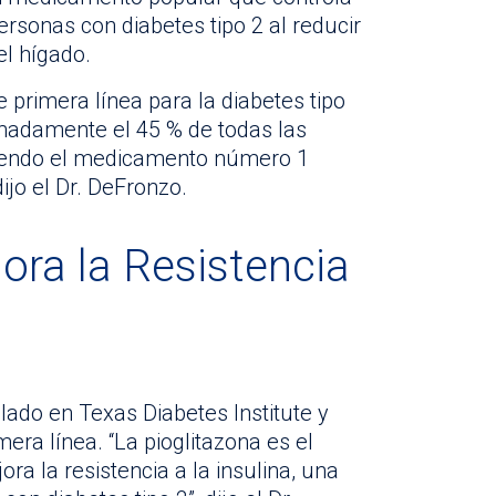
ersonas con diabetes tipo 2 al reducir
el hígado.
primera línea para la diabetes tipo
madamente el 45 % de todas las
 siendo el medicamento número 1
ijo el Dr. DeFronzo.
ora la Resistencia
lado en Texas Diabetes Institute y
era línea. “La pioglitazona es el
 la resistencia a la insulina, una