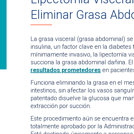
Eliminar Grasa Abd
La grasa visceral (grasa abdominal) se 
insulina, un factor clave en la diabete
mínimamente invasivo, la lipectomía vi
succiona la grasa abdominal dañina. E
resultados prometedores
en pacientes
Funciona eliminando la grasa en el mese
intestinos, sin afectar los vasos sangu
patentado disuelve la glucosa que mant
extracción por succión.
Este procedimiento aún se encuentra en
totalmente aprobado por la Administra