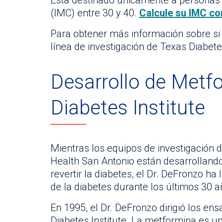
Está destinado únicamente a personas 
(IMC) entre 30 y 40.
Calcule su IMC co
Para obtener más información sobre si c
línea de investigación de Texas Diabetes
Desarrollo de Metf
Diabetes Institute
Mientras los equipos de investigación d
Health San Antonio están desarrollando
revertir la diabetes, el Dr. DeFronzo ha
de la diabetes durante los últimos 30 a
En 1995, el Dr. DeFronzo dirigió los en
Diabetes Institute. La metformina es 