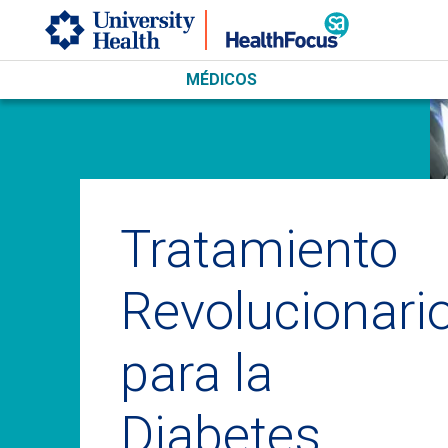
Skip to main content
MÉDICOS
Tratamiento
Revolucionari
para la
Diabetes