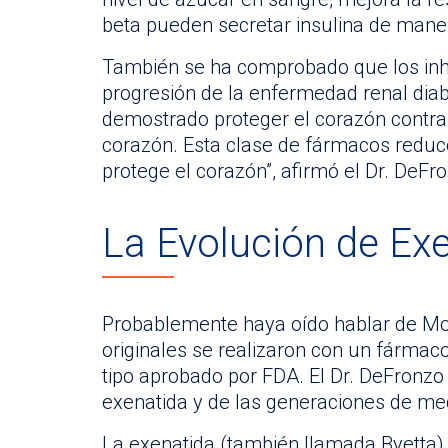
beta pueden secretar insulina de mane
También se ha comprobado que los inhi
progresión de la enfermedad renal dia
demostrado proteger el corazón contra 
corazón. Esta clase de fármacos reduce
protege el corazón”, afirmó el Dr. DeFr
La Evolución de Ex
Probablemente haya oído hablar de Mo
originales se realizaron con un fármac
tipo aprobado por FDA. El Dr. DeFronzo d
exenatida y de las generaciones de m
La exenatida (también llamada Byetta) 