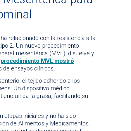
ominal
ha relacionado con la resistencia a la
s tipo 2. Un nuevo procedimiento
sceral mesentérica (MVL), disuelve y
l
procedimiento MVL mostró
 de ensayos clínicos.
nterio, el tejido adherido a los
íneos. Un dispositivo médico
iene unida la grasa, facilitando su
 etapas iniciales y no ha sido
ción de Alimentos y Medicamentos.