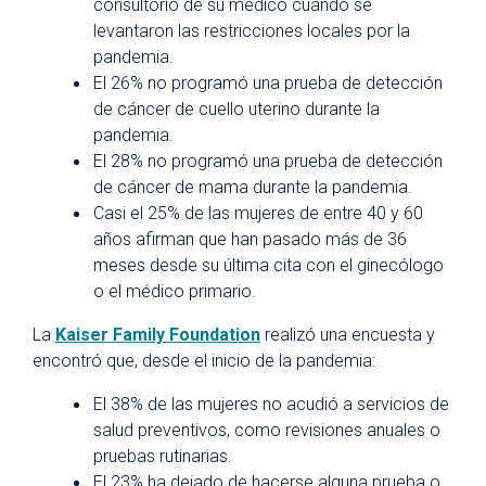
consultorio de su médico cuando se
levantaron las restricciones locales por la
pandemia.
El 26% no programó una prueba de detección
de cáncer de cuello uterino durante la
pandemia.
El 28% no programó una prueba de detección
de cáncer de mama durante la pandemia.
Casi el 25% de las mujeres de entre 40 y 60
años afirman que han pasado más de 36
meses desde su última cita con el ginecólogo
o el médico primario.
La
Kaiser Family Foundation
realizó una encuesta y
encontró que, desde el inicio de la pandemia:
El 38% de las mujeres no acudió a servicios de
salud preventivos, como revisiones anuales o
pruebas rutinarias.
El 23% ha dejado de hacerse alguna prueba o