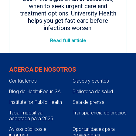
when to seek urgent care and
treatment options. University Health
helps you get fast care before
infections worsen.
Read full article
ACERCA DE NOSOTROS
Contáctenos
Clases y eventos
Blog de HealthFocus SA
Biblioteca de salud
Institute for Public Health
Sala de prensa
Tasa impositiva
Transparencia de precios
adoptada para 2025
Avisos públicos e
Oportunidades para
informes
proveedores