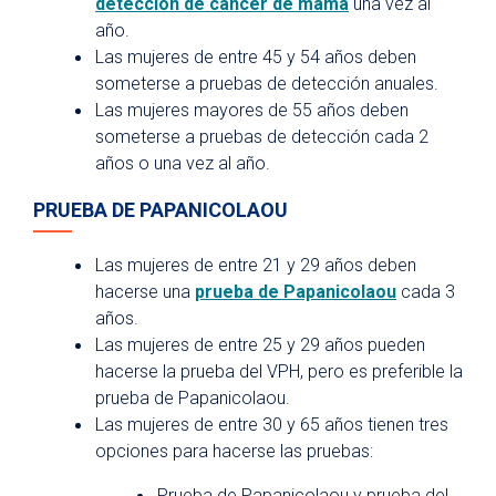
detección de cáncer de mama
una vez al
año.
Las mujeres de entre 45 y 54 años deben
someterse a pruebas de detección anuales.
Las mujeres mayores de 55 años deben
someterse a pruebas de detección cada 2
años o una vez al año.
PRUEBA DE PAPANICOLAOU
Las mujeres de entre 21 y 29 años deben
hacerse una
prueba de Papanicolaou
cada 3
años.
Las mujeres de entre 25 y 29 años pueden
hacerse la prueba del VPH, pero es preferible la
prueba de Papanicolaou.
Las mujeres de entre 30 y 65 años tienen tres
opciones para hacerse las pruebas:
Prueba de Papanicolaou y prueba del