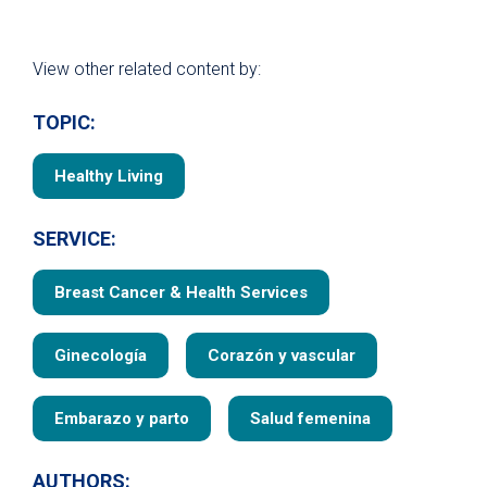
View other related content by:
TOPIC:
Healthy Living
SERVICE:
Breast Cancer & Health Services
Ginecología
Corazón y vascular
Embarazo y parto
Salud femenina
AUTHORS: