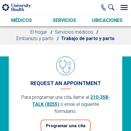
Skip to main content
MÉDICOS
SERVICIOS
UBICACIONES
El hogar
Servicios médicos
Embarazo y parto
Trabajo de parto y parto
REQUEST AN APPOINTMENT
Para programar una cita, llame al
210-358-
TALK (8255)
o envíe el siguiente
formulario.
Programar una cita