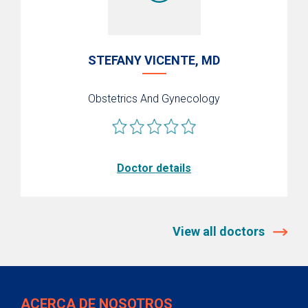
STEFANY VICENTE, MD
Obstetrics And Gynecology
Doctor details
View all doctors
ACERCA DE NOSOTROS