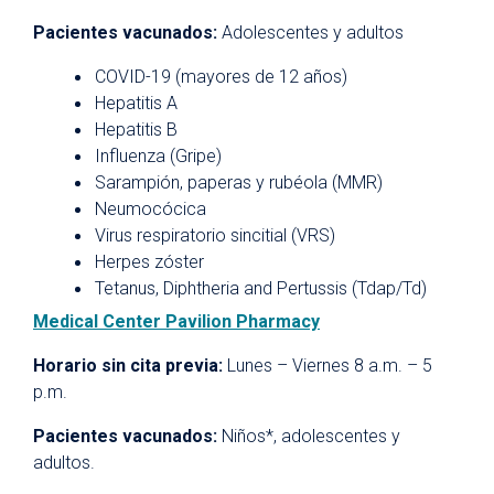
Pacientes vacunados:
Adolescentes y adultos
COVID-19 (mayores de 12 años)
Hepatitis A
Hepatitis B
Influenza (Gripe)
Sarampión, paperas y rubéola (MMR)
Neumocócica
Virus respiratorio sincitial (VRS)
Herpes zóster
Tetanus, Diphtheria and Pertussis (Tdap/Td)
Medical Center Pavilion Pharmacy
Horario sin cita previa:
Lunes – Viernes 8 a.m. – 5
p.m.
Pacientes vacunados:
Niños*, adolescentes y
adultos.