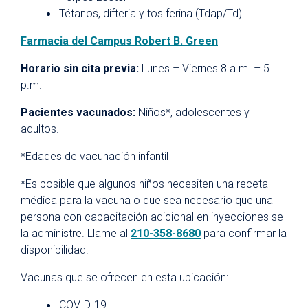
Tétanos, difteria y tos ferina (Tdap/Td)
Farmacia del Campus Robert B. Green
Horario sin cita previa:
Lunes – Viernes 8 a.m. – 5
p.m.
Pacientes vacunados:
Niños*, adolescentes y
adultos.
*Edades de vacunación infantil
*Es posible que algunos niños necesiten una receta
médica para la vacuna o que sea necesario que una
persona con capacitación adicional en inyecciones se
la administre. Llame al
210-358-8680
para confirmar la
disponibilidad.
Vacunas que se ofrecen en esta ubicación:
COVID-19