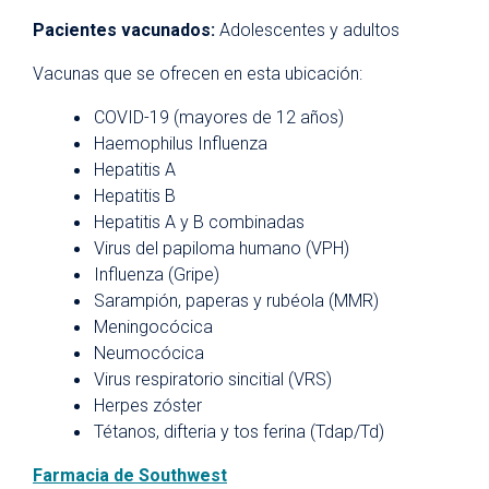
Pacientes vacunados:
Adolescentes y adultos
Vacunas que se ofrecen en esta ubicación:
COVID-19 (mayores de 12 años)
Haemophilus Influenza
Hepatitis A
Hepatitis B
Hepatitis A y B combinadas
Virus del papiloma humano (VPH)
Influenza (Gripe)
Sarampión, paperas y rubéola (MMR)
Meningocócica
Neumocócica
Virus respiratorio sincitial (VRS)
Herpes zóster
Tétanos, difteria y tos ferina (Tdap/Td)
Farmacia de Southwest