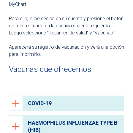
MyChart.
Para ello, inicie sesión en su cuenta y presione el botón
de menú situado en la esquina superior izquierda.
Luego seleccione "Resumen de salud" y "Vacunas".
Aparecerá su registro de vacunación y verá una opción
para imprimirlo.
Vacunas que ofrecemos
COVID-19
HAEMOPHILUS INFLUENZAE TYPE B
What is COVID-19?
(HIB)