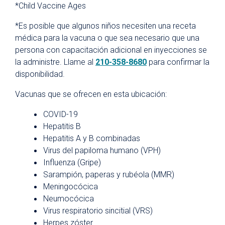
*Child Vaccine Ages
*Es posible que algunos niños necesiten una receta
médica para la vacuna o que sea necesario que una
persona con capacitación adicional en inyecciones se
la administre. Llame al
210-358-8680
para confirmar la
disponibilidad.
Vacunas que se ofrecen en esta ubicación:
COVID-19
Hepatitis B
Hepatitis A y B combinadas
Virus del papiloma humano (VPH)
Influenza (Gripe)
Sarampión, paperas y rubéola (MMR)
Meningocócica
Neumocócica
Virus respiratorio sincitial (VRS)
Herpes zóster