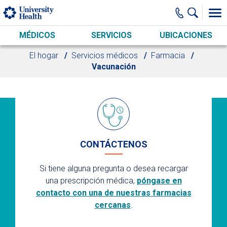
Skip to main content
MÉDICOS
SERVICIOS
UBICACIONES
El hogar
Servicios médicos
Farmacia
Vacunación
CONTÁCTENOS
Si tiene alguna pregunta o desea recargar
una prescripción médica,
póngase en
contacto con una de nuestras farmacias
cercanas
.