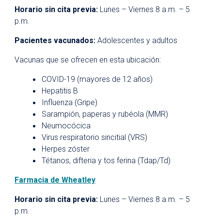
Horario sin cita previa:
Lunes – Viernes 8 a.m. – 5
p.m.
Pacientes vacunados:
Adolescentes y adultos
Vacunas que se ofrecen en esta ubicación:
COVID-19 (mayores de 12 años)
Hepatitis B
Influenza (Gripe)
Sarampión, paperas y rubéola (MMR)
Neumocócica
Virus respiratorio sincitial (VRS)
Herpes zóster
Tétanos, difteria y tos ferina (Tdap/Td)
Farmacia de Wheatley
Horario sin cita previa:
Lunes – Viernes 8 a.m. – 5
p.m.