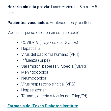
Horario sin cita previa:
Lunes – Viernes 8 a.m. – 5
p.m.
Pacientes vacunados:
Adolescentes y adultos
Vacunas que se ofrecen en esta ubicación:
COVID-19 (mayores de 12 años)
Hepatitis B
Virus del papiloma humano (VPH)
Influenza (Gripe)
Sarampión, paperas y rubéola (MMR)
Meningocócica
Neumocócica
Virus respiratorio sincitial (VRS)
Herpes zóster
Tétanos, difteria y tos ferina (Tdap/Td)
Farmacia del Texas Diabetes Institute