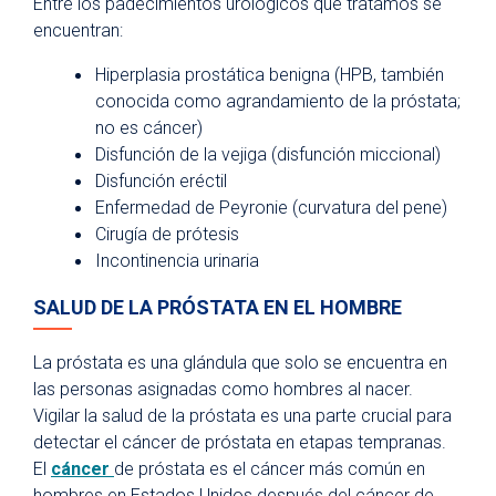
Entre los padecimientos urológicos que tratamos se
encuentran:
Hiperplasia prostática benigna (HPB, también
conocida como agrandamiento de la próstata;
no es cáncer)
Disfunción de la vejiga (disfunción miccional)
Disfunción eréctil
Enfermedad de Peyronie (curvatura del pene)
Cirugía de prótesis
Incontinencia urinaria
SALUD DE LA PRÓSTATA EN EL HOMBRE
La próstata es una glándula que solo se encuentra en
las personas asignadas como hombres al nacer.
Vigilar la salud de la próstata es una parte crucial para
detectar el cáncer de próstata en etapas tempranas.
El
cáncer
de próstata es el cáncer más común en
hombres en Estados Unidos después del cáncer de