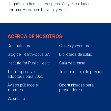
diagnóstico hasta la recuperación y el cuidado
continuo— todo en University Health.
ACERCA DE NOSOTROS
Contáctenos
Clases y eventos
Blog de HealthFocus SA
Biblioteca de salud
Institute for Public Health
Sala de prensa
Tasa impositiva
Transparencia de precios
adoptada para 2025
Avisos públicos e
Oportunidades para
informes
proveedores
Voluntario