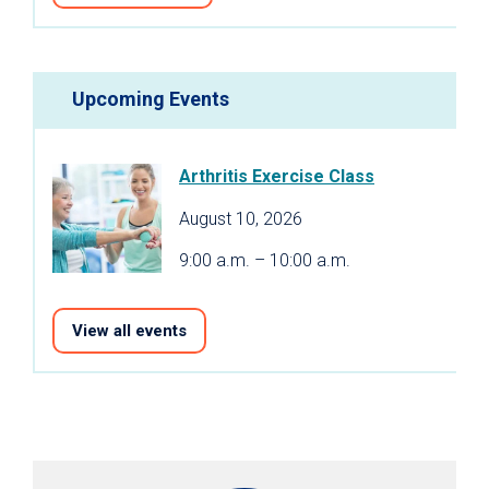
Upcoming Events
Arthritis Exercise Class
August 10, 2026
9:00 a.m. – 10:00 a.m.
View all events