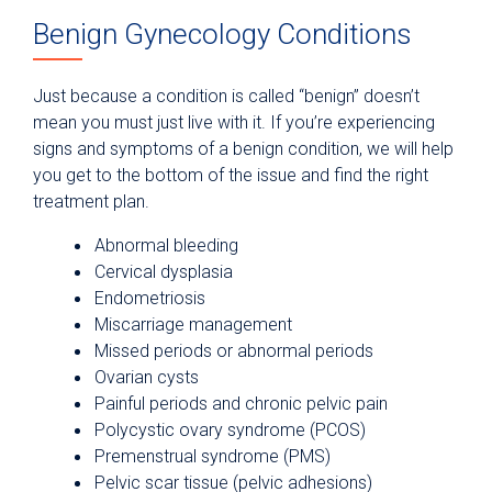
Benign Gynecology Conditions
Just because a condition is called “benign” doesn’t
mean you must just live with it. If you’re experiencing
signs and symptoms of a benign condition, we will help
you get to the bottom of the issue and find the right
treatment plan.
Abnormal bleeding
Cervical dysplasia
Endometriosis
Miscarriage management
Missed periods or abnormal periods
Ovarian cysts
Painful periods and chronic pelvic pain
Polycystic ovary syndrome (PCOS)
Premenstrual syndrome (PMS)
Pelvic scar tissue (pelvic adhesions)