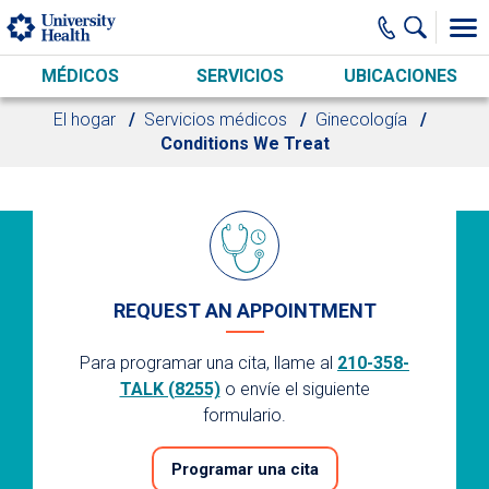
Skip to main content
MÉDICOS
SERVICIOS
UBICACIONES
El hogar
Servicios médicos
Ginecología
Conditions We Treat
REQUEST AN APPOINTMENT
Para programar una cita, llame al
210-358-
TALK (8255)
o envíe el siguiente
formulario.
Programar una cita