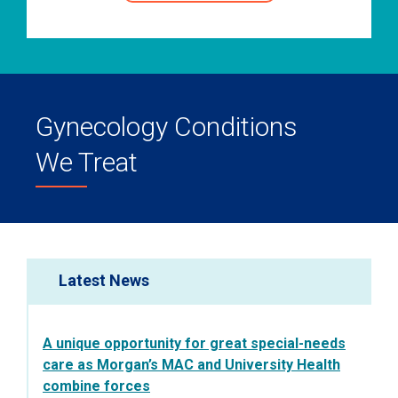
Gynecology Conditions
We Treat
Latest News
A unique opportunity for great special-needs
care as Morgan’s MAC and University Health
combine forces