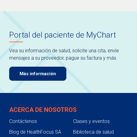
Portal del paciente de MyChart
Vea su información de salud, solicite una cita, envíe
mensajes a su proveedor, pague su factura y más.
Más información
ACERCA DE NOSOTROS
Contáctenos
Clases y eventos
Blog de HealthFocus SA
Biblioteca de salud