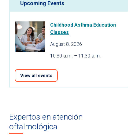
Upcoming Events
Childhood Asthma Education
Classes
August 8, 2026
10:30 a.m. – 11:30 a.m.
View all events
Expertos en atención
oftalmológica