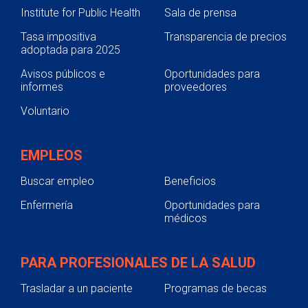
Institute for Public Health
Sala de prensa
Tasa impositiva
Transparencia de precios
adoptada para 2025
Avisos públicos e
Oportunidades para
informes
proveedores
Voluntario
EMPLEOS
Buscar empleo
Beneficios
Enfermería
Oportunidades para
médicos
PARA PROFESIONALES DE LA SALUD
Trasladar a un paciente
Programas de becas