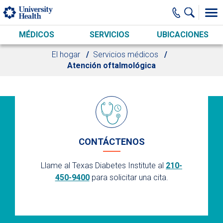
Skip to main content
MÉDICOS
SERVICIOS
UBICACIONES
El hogar
Servicios médicos
Atención oftalmológica
CONTÁCTENOS
Llame al Texas Diabetes Institute al
210-
450-9400
para solicitar una cita.