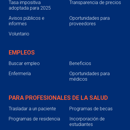
Tasa impositiva
Transparencia de precios
adoptada para 2025
Avisos públicos e
Oportunidades para
informes
proveedores
Voluntario
EMPLEOS
Buscar empleo
Beneficios
Enfermería
Oportunidades para
médicos
PARA PROFESIONALES DE LA SALUD
Trasladar a un paciente
Programas de becas
Programas de residencia
Incorporación de
estudiantes