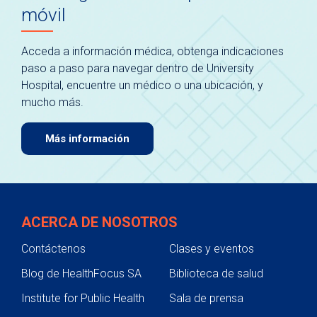
móvil
Acceda a información médica, obtenga indicaciones
paso a paso para navegar dentro de University
Hospital, encuentre un médico o una ubicación, y
mucho más.
Más información
ACERCA DE NOSOTROS
Contáctenos
Clases y eventos
Blog de HealthFocus SA
Biblioteca de salud
Institute for Public Health
Sala de prensa