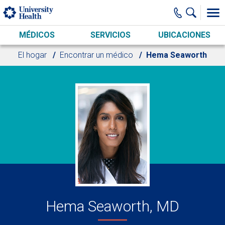
Skip to main content
MÉDICOS
SERVICIOS
UBICACIONES
El hogar
Encontrar un médico
Hema Seaworth
Hema Seaworth, MD