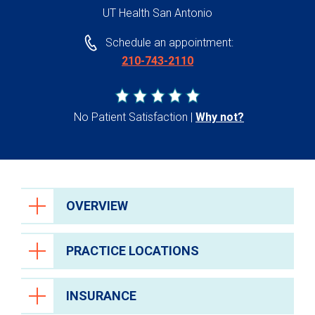
UT Health San Antonio
Schedule an appointment:
210-743-2110
No Patient Satisfaction
Why not?
OVERVIEW
PRACTICE LOCATIONS
INSURANCE