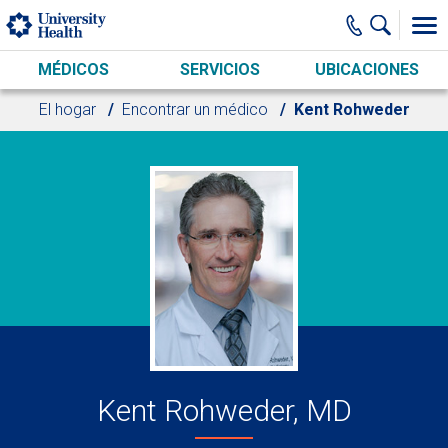
Skip to main content
MÉDICOS
SERVICIOS
UBICACIONES
El hogar
Encontrar un médico
Kent Rohweder
Kent Rohweder, MD