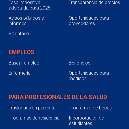
Tasa impositiva
Transparencia de precios
adoptada para 2025
Avisos públicos e
Oportunidades para
informes
proveedores
Voluntario
EMPLEOS
Buscar empleo
Beneficios
Enfermería
Oportunidades para
médicos
PARA PROFESIONALES DE LA SALUD
Trasladar a un paciente
Programas de becas
Programas de residencia
Incorporación de
estudiantes