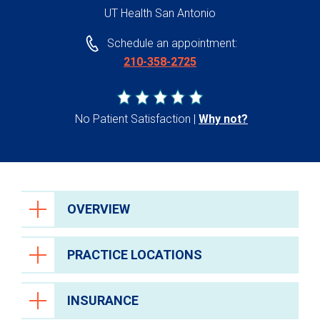
UT Health San Antonio
Schedule an appointment:
210-358-2725
No Patient Satisfaction
Why not?
OVERVIEW
PRACTICE LOCATIONS
INSURANCE