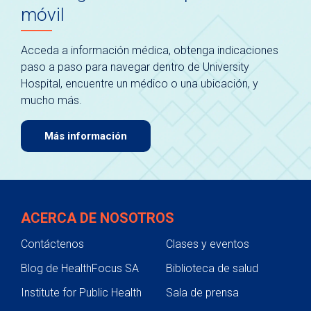
móvil
Acceda a información médica, obtenga indicaciones
paso a paso para navegar dentro de University
Hospital, encuentre un médico o una ubicación, y
mucho más.
Más información
ACERCA DE NOSOTROS
Contáctenos
Clases y eventos
Blog de HealthFocus SA
Biblioteca de salud
Institute for Public Health
Sala de prensa