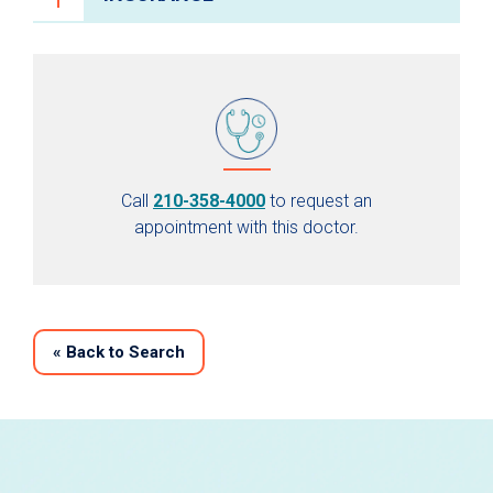
Call
210-358-4000
to request an
appointment with this doctor.
«
Back to Search