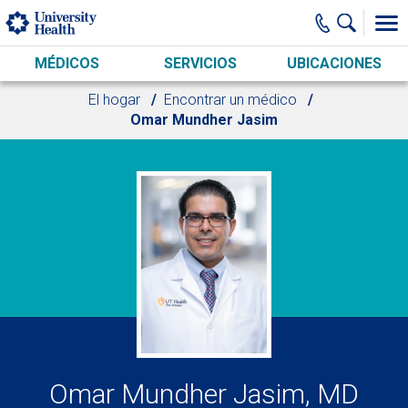
Skip to main content
MÉDICOS
SERVICIOS
UBICACIONES
El hogar
Encontrar un médico
Omar Mundher Jasim
Omar Mundher Jasim, MD