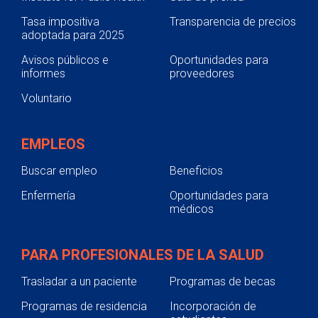
Tasa impositiva
Transparencia de precios
adoptada para 2025
Avisos públicos e
Oportunidades para
informes
proveedores
Voluntario
EMPLEOS
Buscar empleo
Beneficios
Enfermería
Oportunidades para
médicos
PARA PROFESIONALES DE LA SALUD
Trasladar a un paciente
Programas de becas
Programas de residencia
Incorporación de