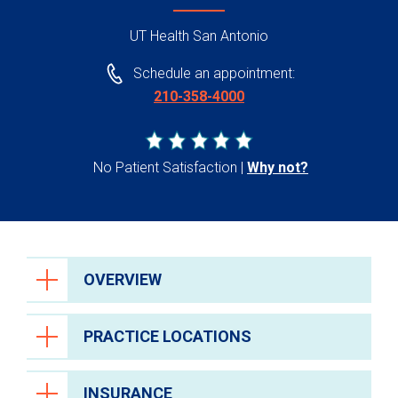
UT Health San Antonio
Schedule an appointment:
210-358-4000
No Patient Satisfaction
Why not?
OVERVIEW
PRACTICE LOCATIONS
INSURANCE