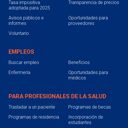
Tasa impositiva
Transparencia de precios
adoptada para 2025
Avisos públicos e
Oportunidades para
informes
proveedores
Voluntario
EMPLEOS
Buscar empleo
Beneficios
Enfermería
Oportunidades para
médicos
PARA PROFESIONALES DE LA SALUD
Trasladar a un paciente
Programas de becas
Programas de residencia
Incorporación de
estudiantes