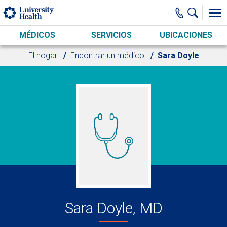
Skip to main content
MÉDICOS
SERVICIOS
UBICACIONES
El hogar
Encontrar un médico
Sara Doyle
Sara Doyle, MD