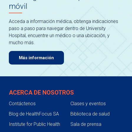
móvil
Acceda a información médica, obtenga indicaciones
paso a paso para navegar dentro de University
Hospital, encuentre un médico o una ubicación, y
mucho más.
Más información
ACERCA DE NOSOTROS
Contáctenos
Clases y eventos
Blog de HealthFocus SA
Biblioteca de salud
Institute for Public Health
Sala de prensa