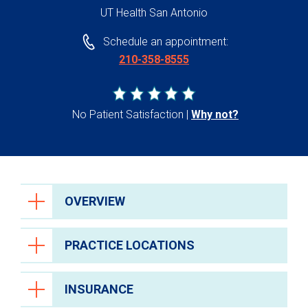
UT Health San Antonio
Schedule an appointment:
210-358-8555
No Patient Satisfaction
Why not?
OVERVIEW
PRACTICE LOCATIONS
INSURANCE