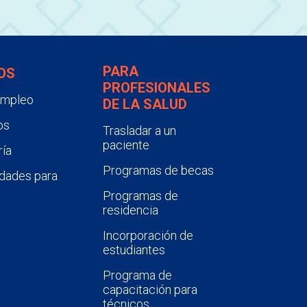
PARA
OS
PROFESIONALES
empleo
DE LA SALUD
os
Trasladar a un
paciente
ía
Programas de becas
dades para
Programas de
residencia
Incorporación de
estudiantes
Programa de
capacitación para
técnicos