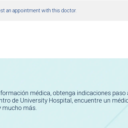
st an appointment with this doctor.
nformación médica, obtenga indicaciones paso 
tro de University Hospital, encuentre un médi
 y mucho más.