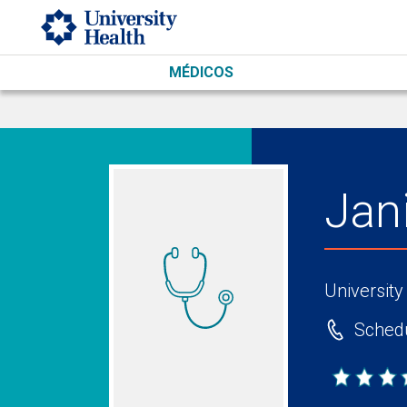
Skip to main content
MÉDICOS
Jan
University
Schedu