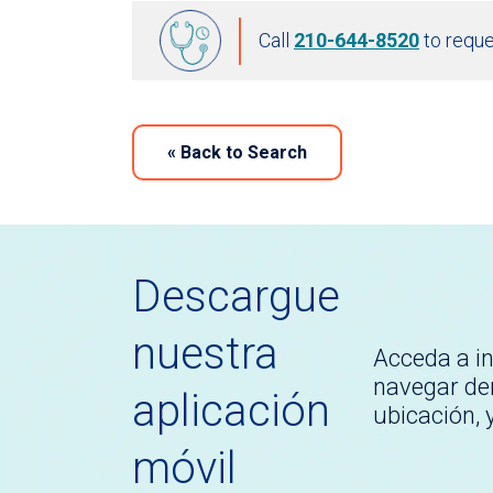
Call
210-644-8520
to reque
«
Back to Search
Descargue
nuestra
Acceda a i
navegar den
aplicación
ubicación,
móvil