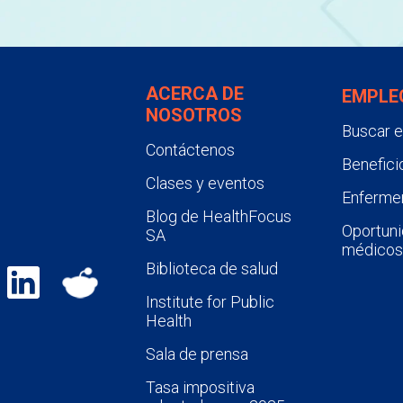
ACERCA DE
EMPLE
NOSOTROS
Buscar 
Contáctenos
Benefici
Clases y eventos
Enfermer
Blog de HealthFocus
Oportuni
SA
médicos
Biblioteca de salud
Institute for Public
Health
Sala de prensa
Tasa impositiva