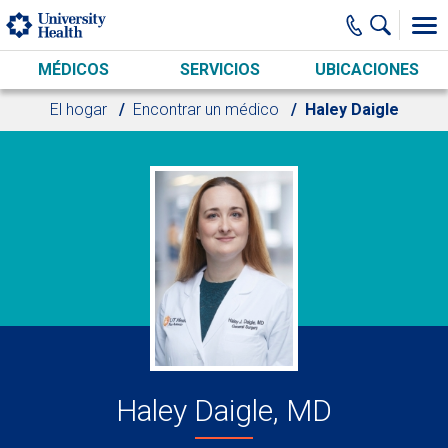
Skip to main content
MÉDICOS
SERVICIOS
UBICACIONES
El hogar
Encontrar un médico
Haley Daigle
Haley Daigle, MD