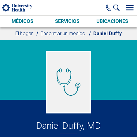
Skip to main content
MÉDICOS
SERVICIOS
UBICACIONES
El hogar
Encontrar un médico
Daniel Duffy
Daniel Duffy, MD