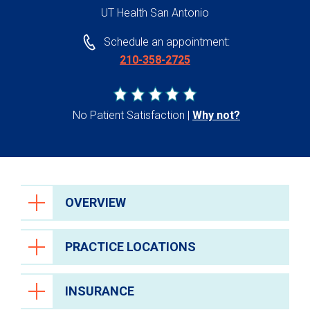
UT Health San Antonio
Schedule an appointment:
210-358-2725
No Patient Satisfaction
Why not?
OVERVIEW
PRACTICE LOCATIONS
INSURANCE