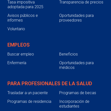
Tasa impositiva
Transparencia de precios
adoptada para 2025
Avisos públicos e
Oportunidades para
informes
proveedores
Voluntario
EMPLEOS
Buscar empleo
Beneficios
Enfermería
Oportunidades para
médicos
PARA PROFESIONALES DE LA SALUD
Trasladar a un paciente
Programas de becas
Programas de residencia
Incorporación de
estudiantes