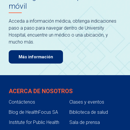
móvil
Acceda a información médica, obtenga indicaciones
paso a paso para navegar dentro de University
Hospital, encuentre un médico o una ubicación, y
mucho más.
Más información
ACERCA DE NOSOTROS
Contáctenos
Clases y eventos
Blog de HealthFocus SA
Biblioteca de salud
Institute for Public Health
Sala de prensa