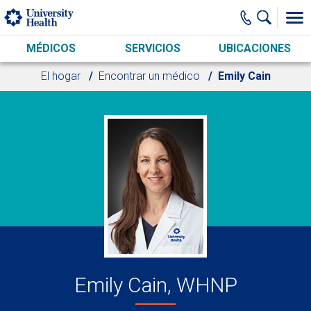
Skip to main content
MÉDICOS
SERVICIOS
UBICACIONES
El hogar
Encontrar un médico
Emily Cain
Emily Cain, WHNP