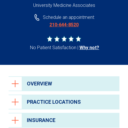
University Medicine Associates
Schedule an appointment:
210-644-8520
No Patient Satisfaction
Why not?
OVERVIEW
PRACTICE LOCATIONS
INSURANCE