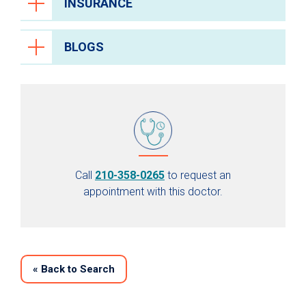
INSURANCE
BLOGS
Call
210-358-0265
to request an
appointment with this doctor.
«
Back to Search