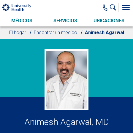
Skip to main content
MÉDICOS
SERVICIOS
UBICACIONES
El hogar
Encontrar un médico
Animesh Agarwal
Animesh Agarwal, MD