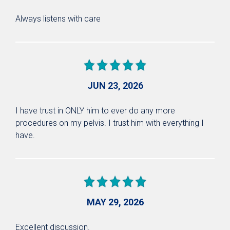
Always listens with care
JUN 23, 2026
I have trust in ONLY him to ever do any more
procedures on my pelvis. I trust him with everything I
have.
MAY 29, 2026
Excellent discussion.