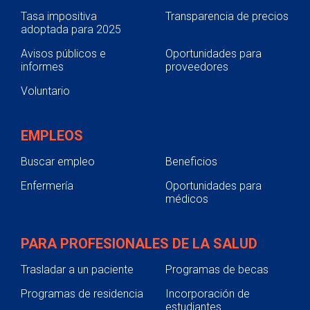
Tasa impositiva
Transparencia de precios
adoptada para 2025
Avisos públicos e
Oportunidades para
informes
proveedores
Voluntario
EMPLEOS
Buscar empleo
Beneficios
Enfermería
Oportunidades para
médicos
PARA PROFESIONALES DE LA SALUD
Trasladar a un paciente
Programas de becas
Programas de residencia
Incorporación de
estudiantes