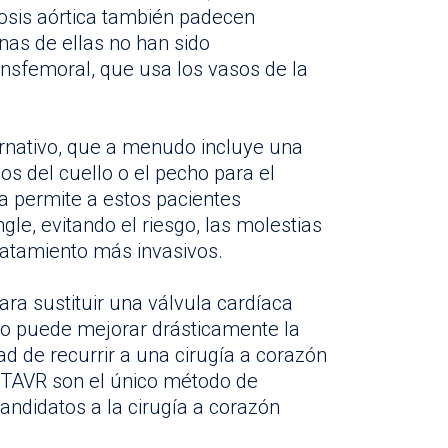
osis aórtica también padecen
nas de ellas no han sido
nsfemoral, que usa los vasos de la
rnativo, que a menudo incluye una
os del cuello o el pecho para el
 permite a estos pacientes
gle, evitando el riesgo, las molestias
tratamiento más invasivos.
ra sustituir una válvula cardíaca
to puede mejorar drásticamente la
ad de recurrir a una cirugía a corazón
s TAVR son el único método de
andidatos a la cirugía a corazón