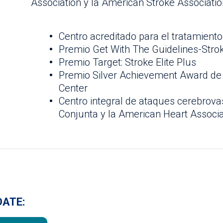
Association y la American Stroke Association
Centro acreditado para el tratamiento
Premio Get With The Guidelines-Stro
Premio Target: Stroke Elite Plus
Premio Silver Achievement Award de 
Center
Centro integral de ataques cerebrova
Conjunta y la American Heart Associ
DATE: