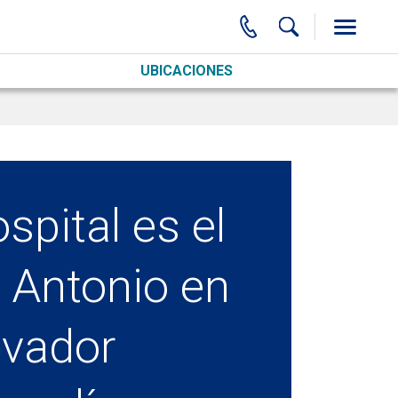
UBICACIONES
spital es el
 Antonio en
ovador