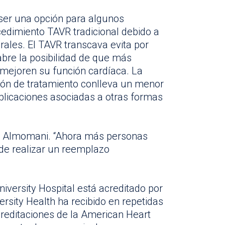
ser una opción para algunos
edimiento TAVR tradicional debido a
rales. El TAVR transcava evita por
abre la posibilidad de que más
 mejoren su función cardíaca. La
ión de tratamiento conlleva un menor
plicaciones asociadas a otras formas
Dr. Almomani. “Ahora más personas
de realizar un reemplazo
niversity Hospital está acreditado por
rsity Health ha recibido en repetidas
editaciones de la American Heart