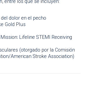
, entre los que se incluyen:
 del dolor en el pecho
ke Gold Plus
Mission: Lifeline STEMI Receiving
sculares (otorgado por la Comisión
ation/American Stroke Association)