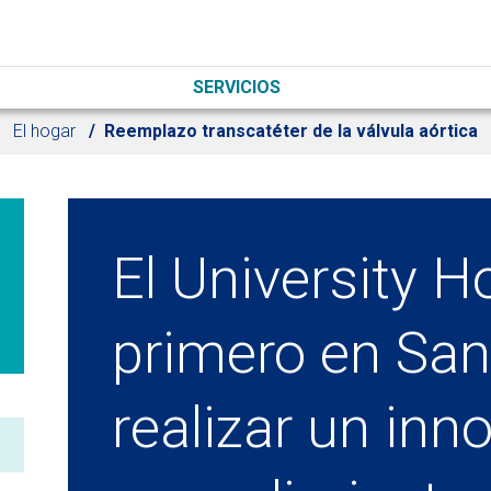
SERVICIOS
El hogar
Reemplazo transcatéter de la válvula aórtica
El University Ho
primero en San
realizar un inn