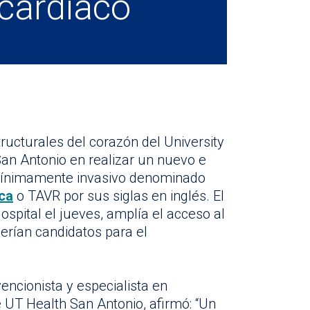
cardíaco
ructurales del corazón del University
San Antonio en realizar un nuevo e
 mínimamente invasivo denominado
ica
o TAVR por sus siglas en inglés. El
ospital el jueves, amplía el acceso al
erían candidatos para el
encionista y especialista en
UT Health San Antonio, afirmó: “Un