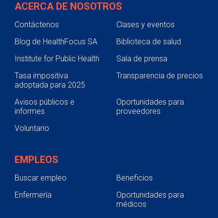
ACERCA DE NOSOTROS
Contáctenos
Clases y eventos
Blog de HealthFocus SA
Biblioteca de salud
Institute for Public Health
Sala de prensa
Tasa impositiva
Transparencia de precios
adoptada para 2025
Avisos públicos e
Oportunidades para
informes
proveedores
Voluntario
EMPLEOS
Buscar empleo
Beneficios
Enfermería
Oportunidades para
médicos