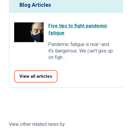
Blog Articles
Five tips to fight pandemic
fatigue
Pandemic fatigue is real—and
it’s dangerous. We can’t give up
on figh…
View all articles
View other related news by: