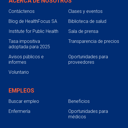
ACERCA DE NOSOTROS
Contáctenos
Clases y eventos
Blog de HealthFocus SA
Biblioteca de salud
Institute for Public Health
Sala de prensa
Tasa impositiva
Transparencia de precios
adoptada para 2025
Avisos públicos e
Oportunidades para
informes
proveedores
Voluntario
EMPLEOS
Buscar empleo
Beneficios
Enfermería
Oportunidades para
médicos