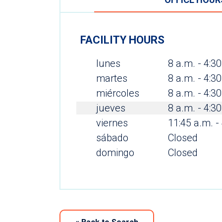
FACILITY HOURS
lunes
8 a.m. - 4:3
martes
8 a.m. - 4:3
miércoles
8 a.m. - 4:3
jueves
8 a.m. - 4:3
viernes
11:45 a.m. -
sábado
Closed
domingo
Closed