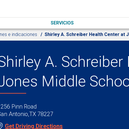
SERVICIOS
nes e indicaciones
Shirley A. Schreiber Health Center at 
Shirley A. Schreiber
Jones Middle Schoo
1256 Pinn Road
San Antonio,TX 78227
Get Driving Directions