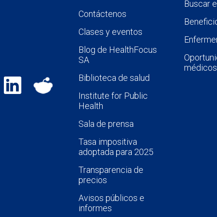
Buscar 
Contáctenos
Benefici
Clases y eventos
Enfermer
Blog de HealthFocus
Oportuni
SA
médicos
Biblioteca de salud
Institute for Public
Health
Sala de prensa
Tasa impositiva
adoptada para 2025
Transparencia de
precios
Avisos públicos e
informes