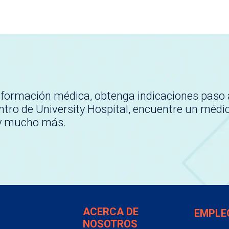
nformación médica, obtenga indicaciones paso 
tro de University Hospital, encuentre un médi
 y mucho más.
ACERCA DE
EMPLE
NOSOTROS