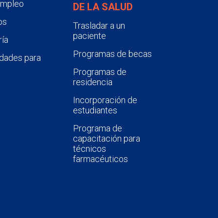
empleo
DE LA SALUD
os
Trasladar a un
paciente
ía
Programas de becas
dades para
Programas de
residencia
Incorporación de
estudiantes
Programa de
capacitación para
técnicos
farmacéuticos