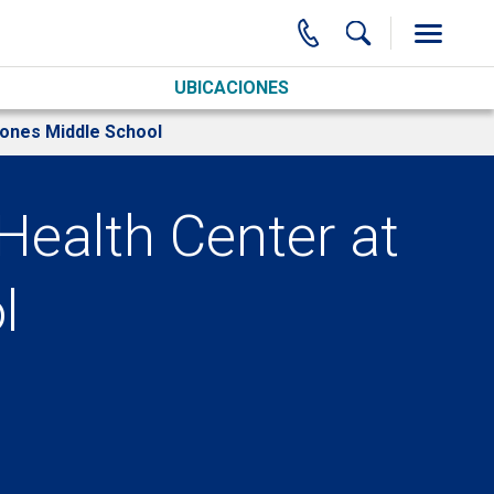
UBICACIONES
Jones Middle School
 Health Center at
l