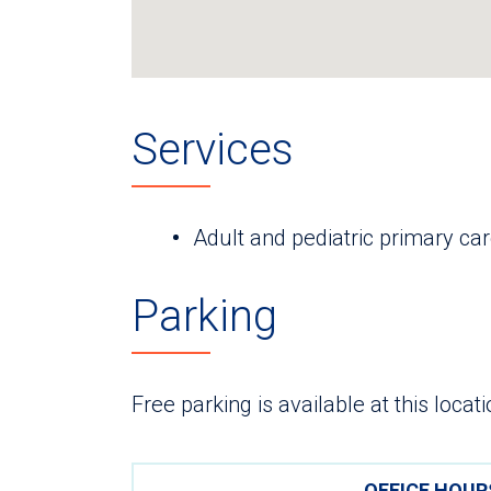
Services
Adult and pediatric primary ca
Parking
Free parking is available at this locati
OFFICE HOUR