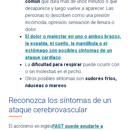
común
que dura más de unos minutos o que
desaparece y luego vuelve a aparecer. Las
personas lo describen como una presión
incómoda, opresión, sensación de llenura o
dolor.
El
dolor o malestar en uno o ambos brazos,
la espalda, el cuello, la mandíbula o el
estómago
son posibles síntomas de un
ataque cardíaco
.
La
dificultad para respirar
puede ocurrir con
o sin molestias en el pecho.
Otros posibles síntomas son
sudores fríos,
náuseas o mareos
.
Reconozca los síntomas de un
ataque cerebrovascular
El acrónimo en inglés
FAST puede ayudarle a