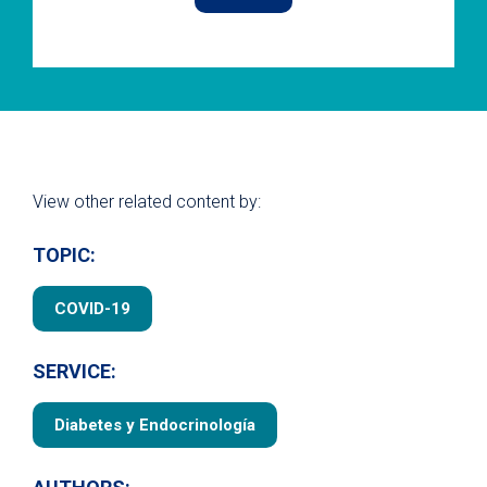
View other related content by:
TOPIC:
COVID-19
SERVICE:
Diabetes y Endocrinología