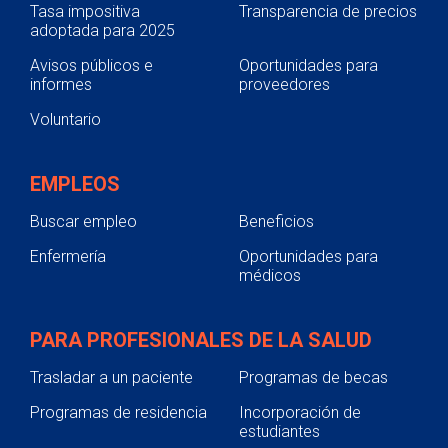
Tasa impositiva
Transparencia de precios
adoptada para 2025
Avisos públicos e
Oportunidades para
informes
proveedores
Voluntario
EMPLEOS
Buscar empleo
Beneficios
Enfermería
Oportunidades para
médicos
PARA PROFESIONALES DE LA SALUD
Trasladar a un paciente
Programas de becas
Programas de residencia
Incorporación de
estudiantes