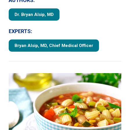
AUTHORS:
Dr. Bryan Alsip, MD
EXPERTS:
Bryan Alsip, MD, Chief Medical Officer