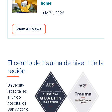
home
July 31, 2026
View All News
El centro de trauma de nivel I de la
región
University
Hospital es
el único
hospital de
San Antonio