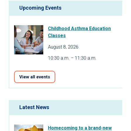
Upcoming Events
Childhood Asthma Education
Classes
August 8, 2026
10:30 a.m. – 11:30 a.m.
View all events
Latest News
Homecoming to a brand-new