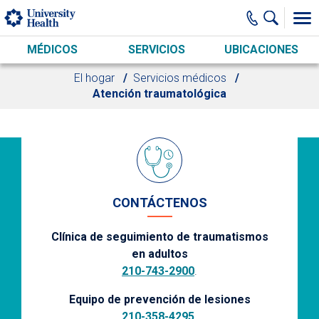
Skip to main content
MÉDICOS
SERVICIOS
UBICACIONES
El hogar
Servicios médicos
Atención traumatológica
CONTÁCTENOS
Clínica de seguimiento de traumatismos
en adultos
210-743-2900
.
Equipo de prevención de lesiones
210-358-4295
.