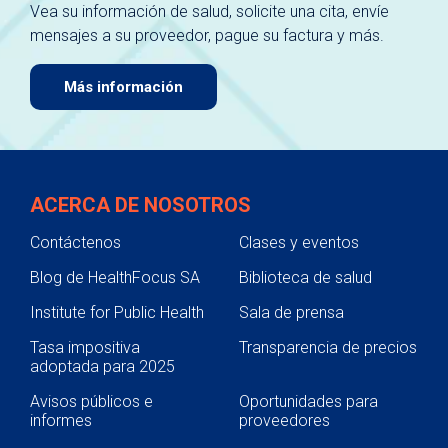
Vea su información de salud, solicite una cita, envíe
mensajes a su proveedor, pague su factura y más.
Más información
ACERCA DE NOSOTROS
Contáctenos
Clases y eventos
Blog de HealthFocus SA
Biblioteca de salud
Institute for Public Health
Sala de prensa
Tasa impositiva
Transparencia de precios
adoptada para 2025
Avisos públicos e
Oportunidades para
informes
proveedores