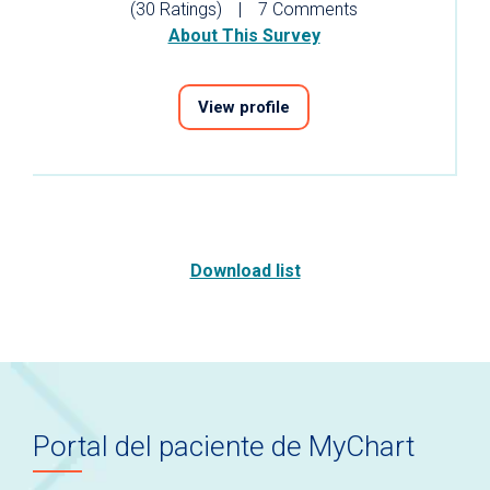
(30 Ratings)
7 Comments
About This Survey
View profile
Download list
Portal del paciente de MyChart