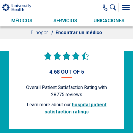
Skip to main content
MÉDICOS
SERVICIOS
UBICACIONES
El hogar
Encontrar un médico
4.68 OUT OF 5
Overall Patient Satisfaction Rating with
28775
reviews
Learn more about our
hospital patient
satisfaction ratings