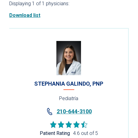
Displaying
1
of 1
physicians:
Download list
STEPHANIA GALINDO, PNP
Pediatría
210-644-3100
Patient Rating
4.6 out of 5