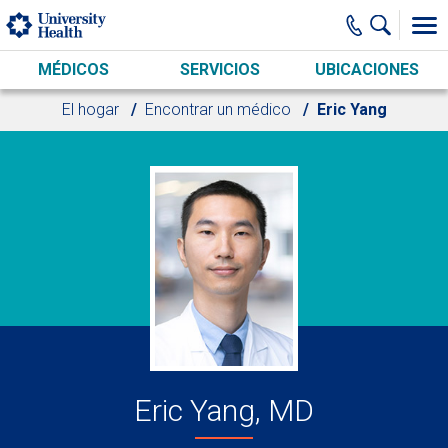
Skip to main content
MÉDICOS
SERVICIOS
UBICACIONES
El hogar
Encontrar un médico
Eric Yang
Eric Yang, MD