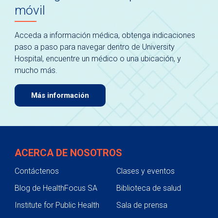
móvil
Acceda a información médica, obtenga indicaciones
paso a paso para navegar dentro de University
Hospital, encuentre un médico o una ubicación, y
mucho más.
Más información
ACERCA DE NOSOTROS
Contáctenos
Clases y eventos
Blog de HealthFocus SA
Biblioteca de salud
Institute for Public Health
Sala de prensa