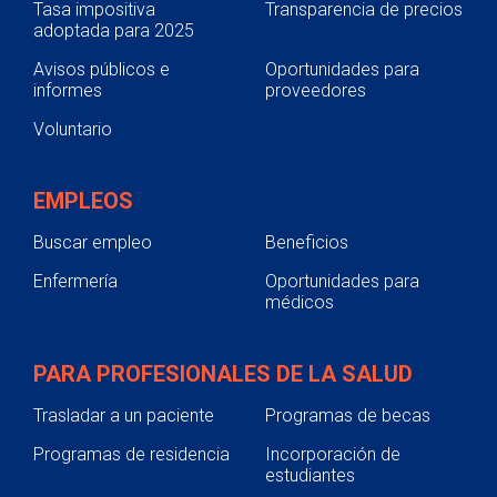
Tasa impositiva
Transparencia de precios
adoptada para 2025
Avisos públicos e
Oportunidades para
informes
proveedores
Voluntario
EMPLEOS
Buscar empleo
Beneficios
Enfermería
Oportunidades para
médicos
PARA PROFESIONALES DE LA SALUD
Trasladar a un paciente
Programas de becas
Programas de residencia
Incorporación de
estudiantes