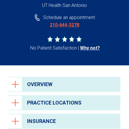
UT Health San Antonio
Schedule an appointment:
210-644-3278
No Patient Satisfaction
Why not?
OVERVIEW
PRACTICE LOCATIONS
INSURANCE