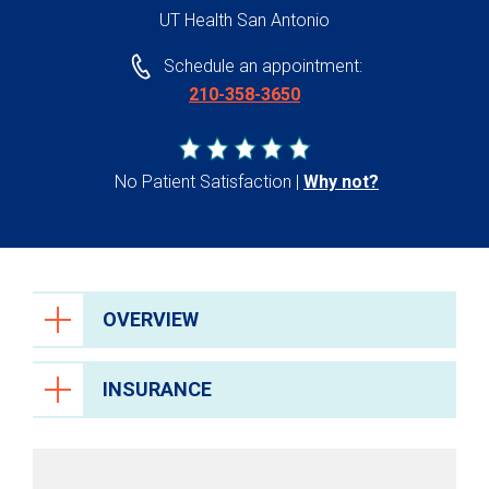
UT Health San Antonio
Schedule an appointment:
210-358-3650
No Patient Satisfaction
Why not?
OVERVIEW
INSURANCE