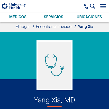
Skip to main content
MÉDICOS
SERVICIOS
UBICACIONES
El hogar
Encontrar un médico
Yang Xia
Yang Xia, MD