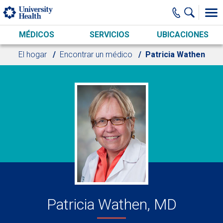
Skip to main content
MÉDICOS
SERVICIOS
UBICACIONES
El hogar
Encontrar un médico
Patricia Wathen
Patricia Wathen, MD