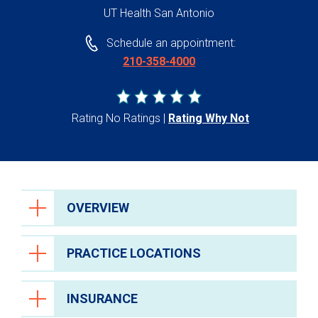
UT Health San Antonio
Schedule an appointment:
210-358-4000
Rating No Ratings
Rating Why Not
OVERVIEW
PRACTICE LOCATIONS
INSURANCE