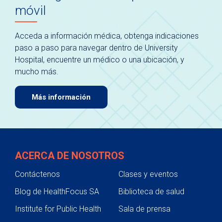
móvil
Acceda a información médica, obtenga indicaciones
paso a paso para navegar dentro de University
Hospital, encuentre un médico o una ubicación, y
mucho más.
Más información
ACERCA DE NOSOTROS
Contáctenos
Clases y eventos
Blog de HealthFocus SA
Biblioteca de salud
Institute for Public Health
Sala de prensa