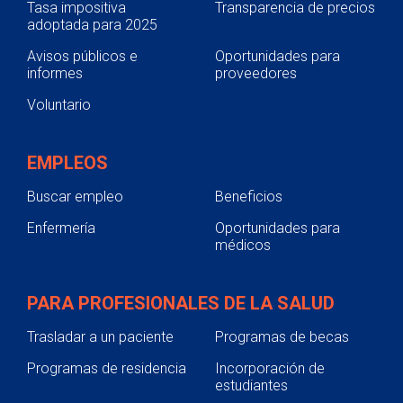
Tasa impositiva
Transparencia de precios
adoptada para 2025
Avisos públicos e
Oportunidades para
informes
proveedores
Voluntario
EMPLEOS
Buscar empleo
Beneficios
Enfermería
Oportunidades para
médicos
PARA PROFESIONALES DE LA SALUD
Trasladar a un paciente
Programas de becas
Programas de residencia
Incorporación de
estudiantes