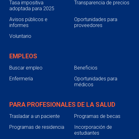
Tasa impositiva
Transparencia de precios
adoptada para 2025
Avisos públicos e
Oportunidades para
informes
proveedores
Voluntario
EMPLEOS
Buscar empleo
Beneficios
Enfermería
Oportunidades para
médicos
PARA PROFESIONALES DE LA SALUD
Trasladar a un paciente
Programas de becas
Programas de residencia
Incorporación de
estudiantes