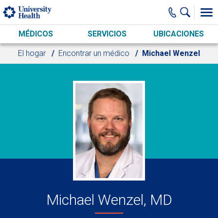
Skip to main content
MÉDICOS
SERVICIOS
UBICACIONES
El hogar
Encontrar un médico
Michael Wenzel
Michael Wenzel, MD