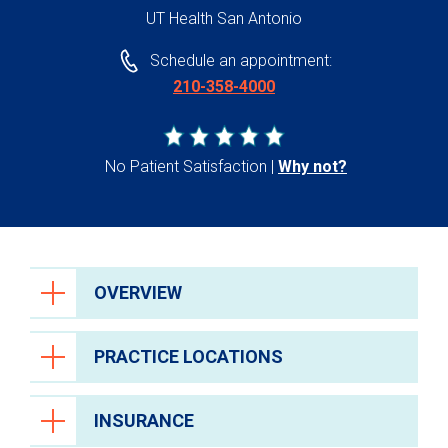
UT Health San Antonio
Schedule an appointment:
210-358-4000
No Patient Satisfaction
Why not?
OVERVIEW
PRACTICE LOCATIONS
INSURANCE