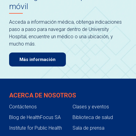
móvil
Acceda a información médica, obtenga indicaciones
paso a paso para navegar dentro de University
Hospital, encuentre un médico o una ubicación, y
mucho más.
Más información
ACERCA DE NOSOTROS
Contáctenos
Clases y eventos
Blog de HealthFocus SA
Biblioteca de salud
Institute for Public Health
Sala de prensa